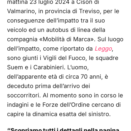
mattina 23 luglio 2024 a Cison di
Valmarino, in provincia di Treviso, per le
conseguenze dell’impatto tra il suo
veicolo ed un autobus di linea della
compagnia «Mobilità di Marca». Sul luogo
dell’impatto, come riportato da
Leggo
,
sono giunti i Vigili del Fuoco, le squadre
Suem e i Carabinieri. L’uomo,
dell’apparente età di circa 70 anni, è
deceduto prima dell’arrivo dei
soccorritori. Al momento sono in corso le
indagini e le Forze dell’Ordine cercano di
capire la dinamica esatta del sinistro.
“Scopriamo tutti i dettagli nella pagina