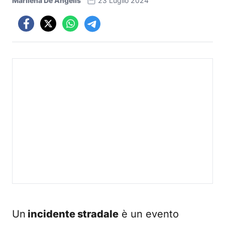
Marilena De Angelis
23 Luglio 2024
Un
incidente stradale
è un evento