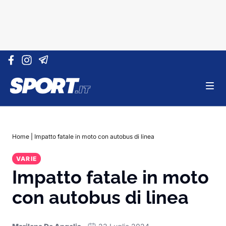
Vai al contenuto
Home
|
Impatto fatale in moto con autobus di linea
VARIE
Impatto fatale in moto
con autobus di linea