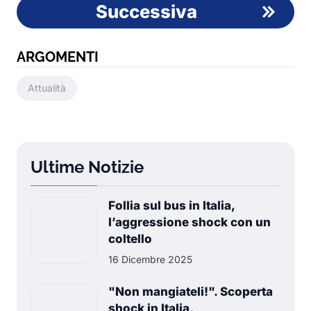
Successiva
ARGOMENTI
Attualità
Ultime Notizie
Follia sul bus in Italia,
l’aggressione shock con un
coltello
16 Dicembre 2025
"Non mangiateli!". Scoperta
shock in Italia,