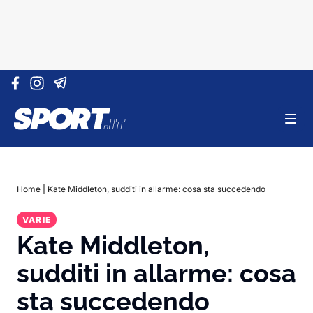
Vai al contenuto
Home
|
Kate Middleton, sudditi in allarme: cosa sta succedendo
VARIE
Kate Middleton,
sudditi in allarme: cosa
sta succedendo