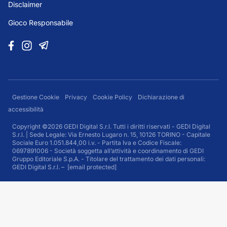
Disclaimer
Gioco Responsabile
Gestione Cookie
Privacy
Cookie Policy
Dichiarazione di
accessibilità
Copyright ©2026 GEDI Digital S.r.l. Tutti i diritti riservati - GEDI Digital
S.r.l. | Sede Legale: Via Ernesto Lugaro n. 15, 10126 TORINO - Capitale
Sociale Euro 1.051.844,00 i.v. - Partita Iva e Codice Fiscale:
0697891006 - Società soggetta all’attività e coordinamento di GEDI
Gruppo Editoriale S.p.A. - Titolare del trattamento dei dati personali:
GEDI Digital S.r.l. –
[email protected]