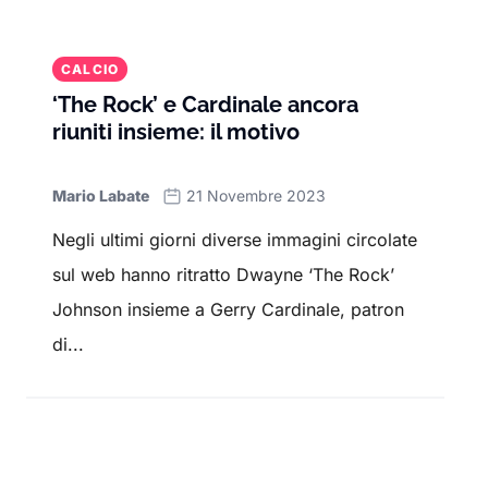
CALCIO
‘The Rock’ e Cardinale ancora
riuniti insieme: il motivo
Mario Labate
21 Novembre 2023
Negli ultimi giorni diverse immagini circolate
sul web hanno ritratto Dwayne ‘The Rock’
Johnson insieme a Gerry Cardinale, patron
di...