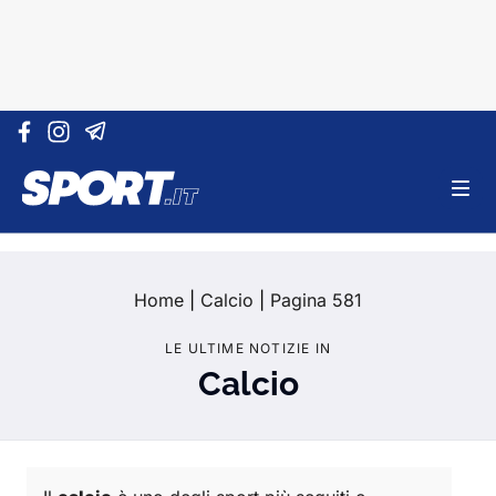
Vai al contenuto
Home
|
Calcio
|
Pagina 581
LE ULTIME NOTIZIE IN
Calcio