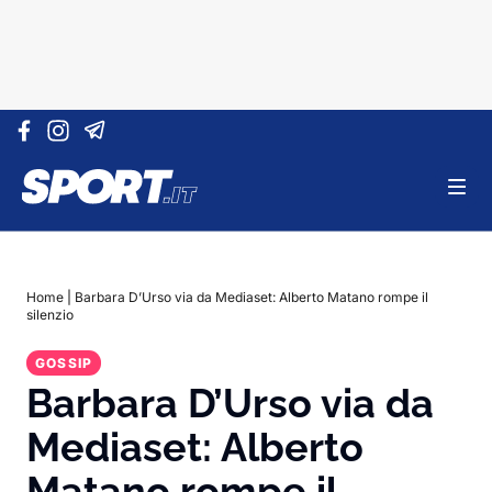
Vai al contenuto
Home
|
Barbara D’Urso via da Mediaset: Alberto Matano rompe il
silenzio
GOSSIP
Barbara D’Urso via da
Mediaset: Alberto
Matano rompe il