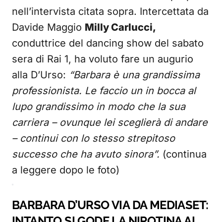
nell’intervista citata sopra. Intercettata da
Davide Maggio
Milly Carlucci,
conduttrice del dancing show del sabato
sera di Rai 1, ha voluto fare un augurio
alla D’Urso:
“Barbara è una grandissima
professionista. Le faccio un in bocca al
lupo grandissimo in modo che la sua
carriera – ovunque lei sceglierà di andare
– continui con lo stesso strepitoso
successo che ha avuto sinora”.
(continua
a leggere dopo le foto)
BARBARA D’URSO VIA DA MEDIASET:
INTANTO SI GODE LA NIPOTINA AL