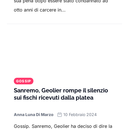
sua pena dopo essere stato condannato ad
otto anni di carcere in...
GOSSIP
Sanremo, Geolier rompe il silenzio
sui fischi ricevuti dalla platea
Anna Luna Di Marzo
10 Febbraio 2024
Gossip. Sanremo, Geolier ha deciso di dire la