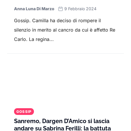
Anna Luna Di Marzo
9 Febbraio 2024
Gossip. Camilla ha deciso di rompere il
silenzio in merito al cancro da cui è affetto Re
Carlo. La regina...
GOSSIP
Sanremo, Dargen D’Amico si lascia
andare su Sabrina Ferilli: la battuta