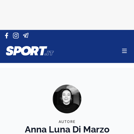
Vai al contenuto
AUTORE
Anna Luna Di Marzo