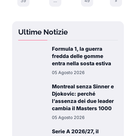
39
…
49
»
Next Page
Ultime Notizie
Formula 1, la guerra
fredda delle gomme
entra nella sosta estiva
05 Agosto 2026
Montreal senza Sinner e
Djokovic: perché
l’assenza dei due leader
cambia il Masters 1000
05 Agosto 2026
Serie A 2026/27, il