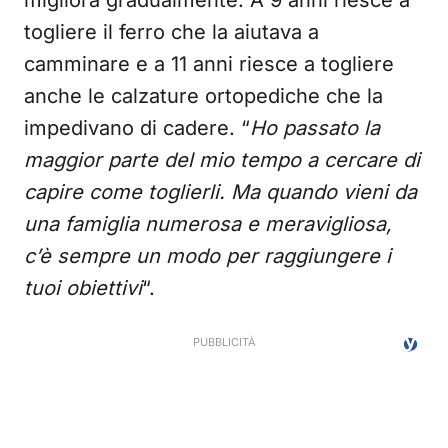
migliora gradualmente. A 9 anni riesce a
togliere il ferro che la aiutava a
camminare e a 11 anni riesce a togliere
anche le calzature ortopediche che la
impedivano di cadere. “
Ho passato la
maggior parte del mio tempo a cercare di
capire come toglierli. Ma quando vieni da
una famiglia numerosa e meravigliosa,
c’è sempre un modo per raggiungere i
tuoi obiettivi
“.