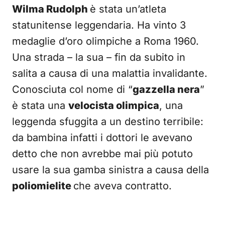
Wilma Rudolph
è stata un’atleta
statunitense leggendaria. Ha vinto 3
medaglie d’oro olimpiche a Roma 1960.
Una strada – la sua – fin da subito in
salita a causa di una malattia invalidante.
Conosciuta col nome di “
gazzella nera
”
è stata una
velocista olimpica
, una
leggenda sfuggita a un destino terribile:
da bambina infatti i dottori le avevano
detto che non avrebbe mai più potuto
usare la sua gamba sinistra a causa della
poliomielite
che aveva contratto.