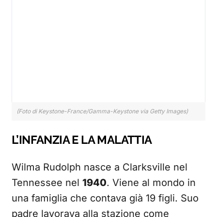
(Foto di Keystone-France/Gamma-Keystone via Getty Images)
L’INFANZIA E LA MALATTIA
Wilma Rudolph nasce a Clarksville nel
Tennessee nel
1940
. Viene al mondo in
una famiglia che contava già 19 figli. Suo
padre lavorava alla stazione come