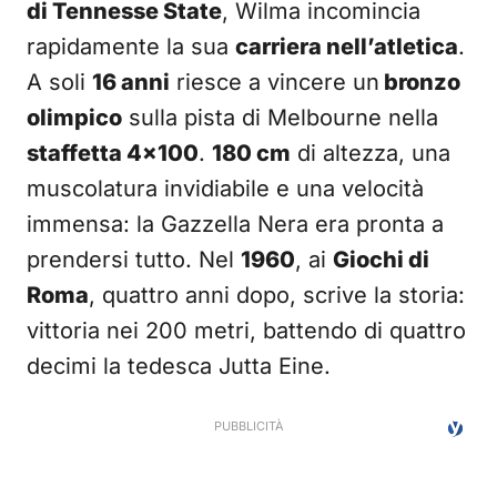
di Tennesse State
, Wilma incomincia
rapidamente la sua
carriera nell’atletica
.
A soli
16 anni
riesce a vincere un
bronzo
olimpico
sulla pista di Melbourne nella
staffetta 4×100
.
180 cm
di altezza, una
muscolatura invidiabile e una velocità
immensa: la Gazzella Nera era pronta a
prendersi tutto. Nel
1960
, ai
Giochi di
Roma
, quattro anni dopo, scrive la storia:
vittoria nei 200 metri, battendo di quattro
decimi la tedesca Jutta Eine.