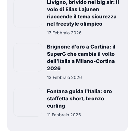
Livigno, brivido nel big air: il
volo di Elias Lajunen
riaccende il tema sicurezza
nel freestyle olimpico
17 Febbraio 2026
Brignone d’oro a Cortina: il
SuperG che cambia il volto
dell’Italia a Milano-Cortina
2026
13 Febbraio 2026
Fontana guida l'Italia: oro
staffetta short, bronzo
curling
11 Febbraio 2026