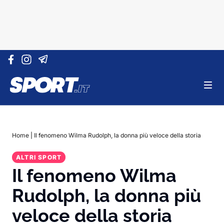
Vai al contenuto
Home
|
Il fenomeno Wilma Rudolph, la donna più veloce della storia
ALTRI SPORT
Il fenomeno Wilma
Rudolph, la donna più
veloce della storia