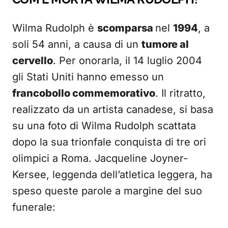
Wilma Rudolph è
scomparsa
nel
1994
, a
soli 54 anni, a causa di un
tumore al
cervello
. Per onorarla, il 14 luglio 2004
gli Stati Uniti hanno emesso un
francobollo commemorativo
. Il ritratto,
realizzato da un artista canadese, si basa
su una foto di Wilma Rudolph scattata
dopo la sua trionfale conquista di tre ori
olimpici a Roma. Jacqueline Joyner-
Kersee, leggenda dell’atletica leggera, ha
speso queste parole a margine del suo
funerale: