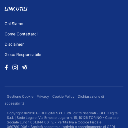
LINK UTILI
Chi Siamo
Come Contattarci
Disclaimer
Gioco Responsabile
Gestione Cookie
Privacy
Cookie Policy
Dichiarazione di
accessibilità
Copyright ©2026 GEDI Digital S.r.l. Tutti i diritti riservati - GEDI Digital
S.r.l. | Sede Legale: Via Ernesto Lugaro n. 15, 10126 TORINO - Capitale
Sociale Euro 1.051.844,00 i.v. - Partita Iva e Codice Fiscale:
0697891006 - Società soggetta all’attività e coordinamento di GEDI