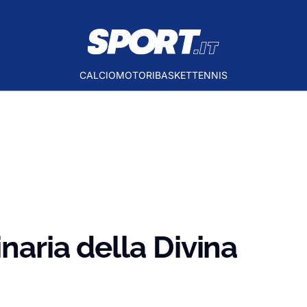
CALCIO
MOTORI
BASKET
TENNIS
inaria della Divina