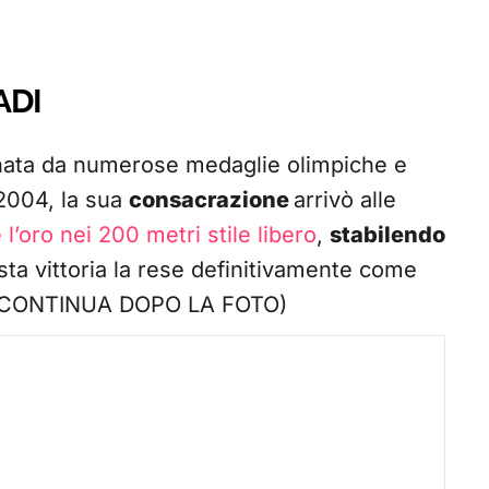
ADI
egnata da numerose medaglie olimpiche e
 2004, la sua
consacrazione
arrivò alle
 l’oro nei 200 metri stile libero
,
stabilendo
sta vittoria la rese definitivamente come
o. (CONTINUA DOPO LA FOTO)