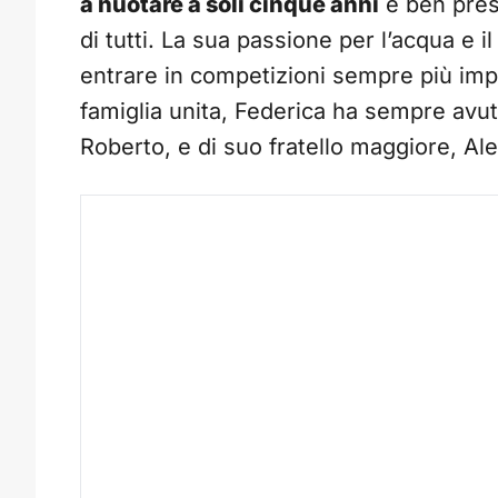
a nuotare a soli cinque anni
e ben prest
di tutti. La sua passione per l’acqua e 
entrare in competizioni sempre più impo
famiglia unita, Federica ha sempre avuto
Roberto, e di suo fratello maggiore,