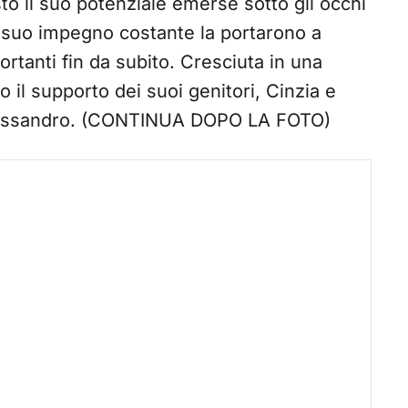
o il suo potenziale emerse sotto gli occhi
il suo impegno costante la portarono a
rtanti fin da subito. Cresciuta in una
 il supporto dei suoi genitori, Cinzia e
 Alessandro. (CONTINUA DOPO LA FOTO)