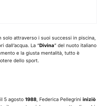
n solo attraverso i suoi successi in piscina,
i dall’acqua. La “
Divina
” del nuoto italiano
mento e la giusta mentalità, tutto è
potere dello sport.
 il 5 agosto
1988
, Federica Pellegrini
iniziò