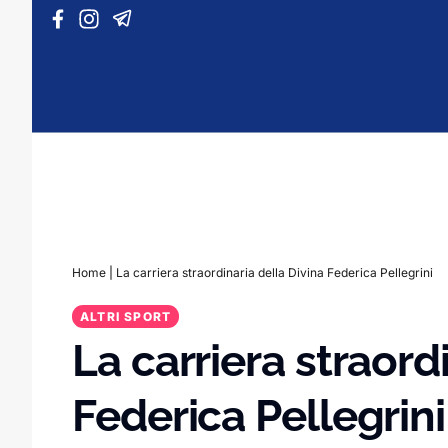
Vai al contenuto
Home
|
La carriera straordinaria della Divina Federica Pellegrini
ALTRI SPORT
La carriera straord
Federica Pellegrini