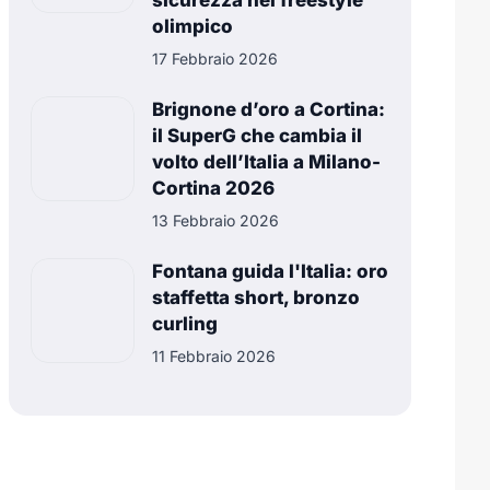
sicurezza nel freestyle
olimpico
17 Febbraio 2026
Brignone d’oro a Cortina:
il SuperG che cambia il
volto dell’Italia a Milano-
Cortina 2026
13 Febbraio 2026
Fontana guida l'Italia: oro
staffetta short, bronzo
curling
11 Febbraio 2026