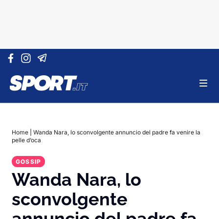
Vai al contenuto
Home
|
Wanda Nara, lo sconvolgente annuncio del padre fa venire la
pelle d’oca
GOSSIP
Wanda Nara, lo
sconvolgente
annuncio del padre fa