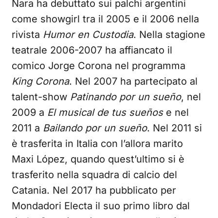
Nara ha debuttato sui palchi argentini
come showgirl tra il 2005 e il 2006 nella
rivista
Humor en Custodia
. Nella stagione
teatrale 2006-2007 ha affiancato il
comico Jorge Corona nel programma
King Corona
. Nel 2007 ha partecipato al
talent-show
Patinando por un sueño
, nel
2009 a
El musical de tus sueños
e nel
2011 a
Bailando por un sueño
. Nel 2011 si
è trasferita in Italia con l’allora marito
Maxi López, quando quest’ultimo si è
trasferito nella squadra di calcio del
Catania. Nel 2017 ha pubblicato per
Mondadori Electa il suo primo libro dal