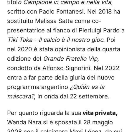
titol
o Campione in campo e nella vita
,
scritto con Paolo Fontanesi. Nel 2018 ha
sostituito Melissa Satta come co-
presentatrice al fianco di Pierluigi Pardo a
Tiki Taka – Il calcio è il nostro gioc
. Poi
nel 2020 è stata opinionista della quarta
edizione del
Grande Fratello Vip,
condotto da Alfonso Signorini. Nel 2022
entra a far parte della giuria del nuovo
programma argentino
¿Quién es la
máscara?
, in onda dal 22 settembre.
Per quanto riguarda la sua
vita privata,
Wanda Nara si è sposata il 28 maggio
2008 con il calciatore Maxi López, da cui