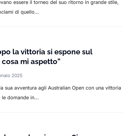
ano essere il torneo del suo ritorno in grande stile,
clami di quello...
po la vittoria si espone sul
 cosa mi aspetto”
nnaio 2025
la sua avventura agli Australian Open con una vittoria
 le domande in...