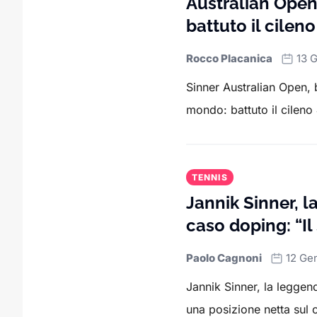
Australian Open
battuto il cileno 
Rocco Placanica
13 
Sinner Australian Open, 
mondo: battuto il cileno J
TENNIS
Jannik Sinner, 
caso doping: “Il
Paolo Cagnoni
12 Ge
Jannik Sinner, la leggen
una posizione netta sul 