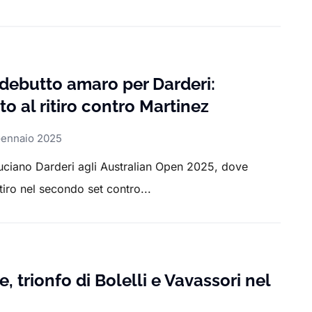
 debutto amaro per Darderi:
to al ritiro contro Martinez
Gennaio 2025
ciano Darderi agli Australian Open 2025, dove
itiro nel secondo set contro...
, trionfo di Bolelli e Vavassori nel