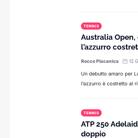
TENNIS
Australia Open,
l’azzurro costret
Rocco Placanica
12 
Un debutto amaro per Lu
l’azzurro è costretto al r
TENNIS
ATP 250 Adelaide
doppio