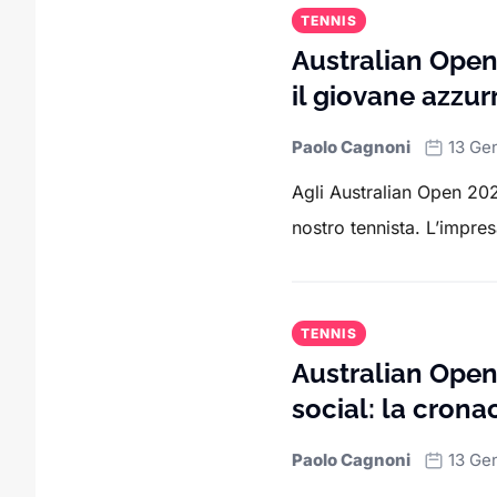
TENNIS
Australian Open,
il giovane azzur
Paolo Cagnoni
13 Ge
Agli Australian Open 202
nostro tennista. L’impresa 
TENNIS
Australian Open,
social: la crona
Paolo Cagnoni
13 Ge