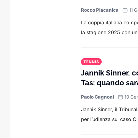
Rocco Placanica
11 
La coppia italiana comp
la stagione 2025 con un t
TENNIS
Jannik Sinner, 
Tas: quando sar
Paolo Cagnoni
10 Ge
Jannik Sinner, il Tribuna
per l’udienza sul caso Cl