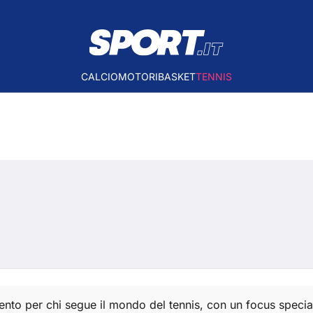
CALCIO
MOTORI
BASKET
TENNIS
imento per chi segue il mondo del tennis, con un focus spec