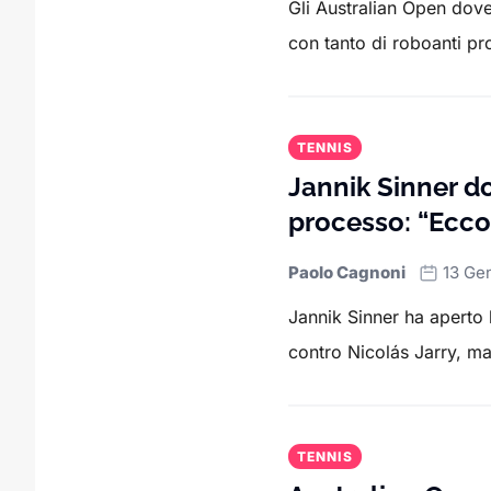
Gli Australian Open dovev
con tanto di roboanti pro
TENNIS
Jannik Sinner do
processo: “Ecco
Paolo Cagnoni
13 Ge
Jannik Sinner ha aperto 
contro Nicolás Jarry, ma
TENNIS