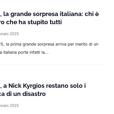
 la grande sorpresa italiana: chi è
ro che ha stupito tutti
nnaio 2025
5, la prima grande sorpresa arriva per merito di un
italiana porta infatti la...
 a Nick Kyrgios restano solo i
ca di un disastro
nnaio 2025