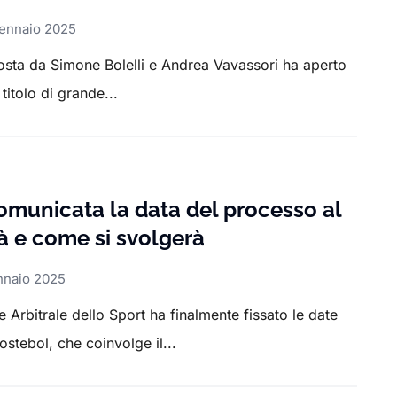
Gennaio 2025
osta da Simone Bolelli e Andrea Vavassori ha aperto
itolo di grande...
comunicata la data del processo al
à e come si svolgerà
nnaio 2025
le Arbitrale dello Sport ha finalmente fissato le date
ostebol, che coinvolge il...