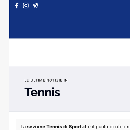
Vai al contenuto
LE ULTIME NOTIZIE IN
Tennis
La
sezione Tennis di Sport.it
è il punto di rifer