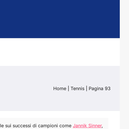
Home
|
Tennis
|
Pagina 93
iale sui successi di campioni come
Jannik Sinner
,