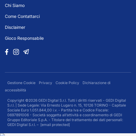
Chi Siamo
Come Contattarci
Disclaimer
Gioco Responsabile
Gestione Cookie
Privacy
Cookie Policy
Dichiarazione di
accessibilità
Copyright ©2026 GEDI Digital S.r.l. Tutti i diritti riservati - GEDI Digital
S.r.l. | Sede Legale: Via Ernesto Lugaro n. 15, 10126 TORINO - Capitale
Sociale Euro 1.051.844,00 i.v. - Partita Iva e Codice Fiscale:
0697891006 - Società soggetta all’attività e coordinamento di GEDI
Gruppo Editoriale S.p.A. - Titolare del trattamento dei dati personali:
GEDI Digital S.r.l. –
[email protected]