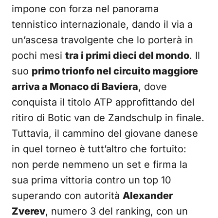
impone con forza nel panorama
tennistico internazionale, dando il via a
un’ascesa travolgente che lo porterà in
pochi mesi
tra i primi dieci del mondo
. Il
suo
primo trionfo nel circuito maggiore
arriva a Monaco di Baviera
, dove
conquista il titolo ATP approfittando del
ritiro di Botic van de Zandschulp in finale.
Tuttavia, il cammino del giovane danese
in quel torneo è tutt’altro che fortuito:
non perde nemmeno un set e firma la
sua prima vittoria contro un top 10
superando con autorità
Alexander
Zverev
, numero 3 del ranking, con un