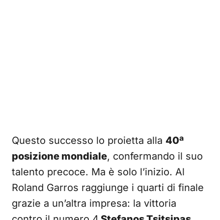
Questo successo lo proietta alla
40ª
posizione mondiale
, confermando il suo
talento precoce. Ma è solo l’inizio. Al
Roland Garros raggiunge i quarti di finale
grazie a un’altra impresa: la vittoria
contro il numero 4
Stefanos Tsitsipas