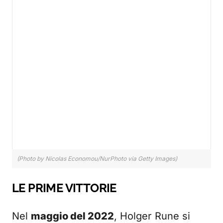
(Photo by Nicolas Economou/NurPhoto via Getty Images)
LE PRIME VITTORIE
Nel
maggio del 2022
, Holger Rune si