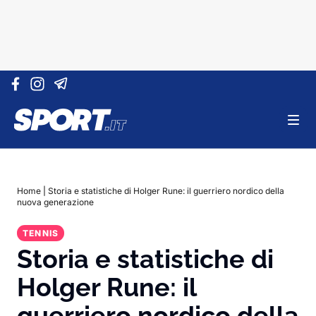
Vai al contenuto
Home
|
Storia e statistiche di Holger Rune: il guerriero nordico della
nuova generazione
TENNIS
Storia e statistiche di
Holger Rune: il
guerriero nordico della