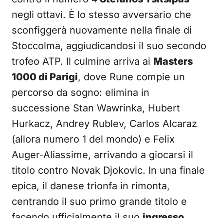
negli ottavi. È lo stesso avversario che
sconfiggerà nuovamente nella finale di
Stoccolma, aggiudicandosi il suo secondo
trofeo ATP. Il culmine arriva ai
Masters
1000 di Parigi
, dove Rune compie un
percorso da sogno: elimina in
successione Stan Wawrinka, Hubert
Hurkacz, Andrey Rublev, Carlos Alcaraz
(allora numero 1 del mondo) e Felix
Auger-Aliassime, arrivando a giocarsi il
titolo contro Novak Djokovic. In una finale
epica, il danese trionfa in rimonta,
centrando il suo primo grande titolo e
facendo ufficialmente il suo
ingresso