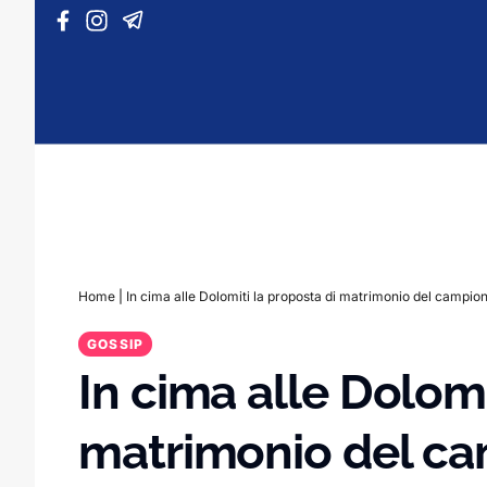
Vai al contenuto
Home
|
In cima alle Dolomiti la proposta di matrimonio del campion
GOSSIP
In cima alle Dolomi
matrimonio del ca