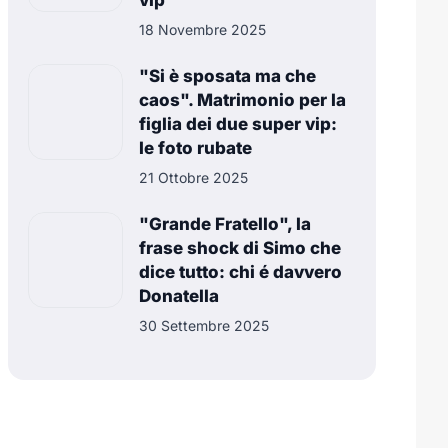
vip
18 Novembre 2025
"Si è sposata ma che
caos". Matrimonio per la
figlia dei due super vip:
le foto rubate
21 Ottobre 2025
"Grande Fratello", la
frase shock di Simo che
dice tutto: chi é davvero
Donatella
30 Settembre 2025