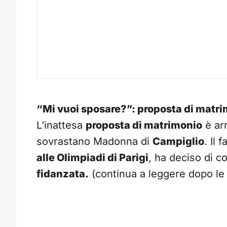
“Mi vuoi sposare?”: proposta di matri
L’inattesa
proposta di matrimonio
è ar
sovrastano Madonna di
Campiglio
. Il
alle Olimpiadi di Parigi
, ha deciso di 
fidanzata.
(continua a leggere dopo le 