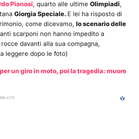
rdo Pianosi
, quarto alle ultime
Olimpiadi
,
etana
Giorgia Speciale.
E lei ha risposto di
matrimonio, come dicevamo,
lo scenario delle
santi scarponi non hanno impedito a
le rocce davanti alla sua compagna,
a leggere dopo le foto)
 per un giro in moto, poi la tragedia: muore