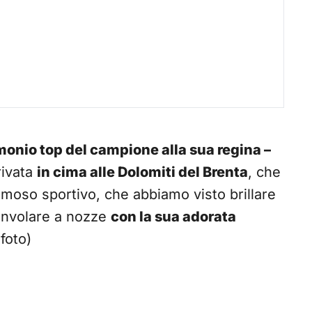
monio top del campione alla sua regina –
rivata
in cima alle Dolomiti del Brenta
, che
 famoso sportivo, che abbiamo visto brillare
convolare a nozze
con la sua adorata
foto)