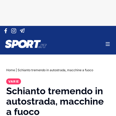
Vai al contenuto
Home
|
Schianto tremendo in autostrada, macchine a fuoco
VARIE
Schianto tremendo in
autostrada, macchine
a fuoco