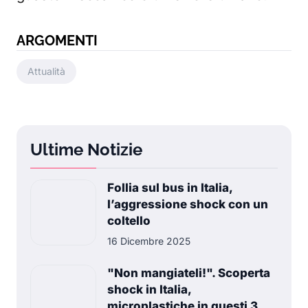
ARGOMENTI
Attualità
Ultime Notizie
Follia sul bus in Italia,
l’aggressione shock con un
coltello
16 Dicembre 2025
"Non mangiateli!". Scoperta
shock in Italia,
microplastiche in questi 3