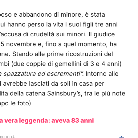
poso e abbandono di minore, è stata
i hanno perso la vita i suoi figli tre anni
’accusa di crudeltà sui minori. Il giudice
l 15 novembre e, fino a quel momento, ha
one. Stando alle prime ricostruzioni del
bi (due coppie di gemellini di 3 e 4 anni)
da spazzatura ed escrementi”.
Intorno alle
 avrebbe lasciati da soli in casa per
ta della catena Sainsbury’s, tra le più note
po le foto)
una vera leggenda: aveva 83 anni