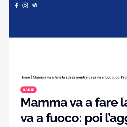
Vai al contenuto
Home
|
Mamma va a fare la spesa mentre casa va a fuoco: poi l’agg
VARIE
Mamma va a fare l
va a fuoco: poi l’a