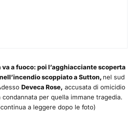
va a fuoco: poi l’agghiacciante scoperta
nell’incendio scoppiato a Sutton,
nel sud
 Adesso
Deveca Rose,
accusata di omicidio
a condannata per quella immane tragedia.
. (continua a leggere dopo le foto)