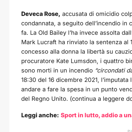
Deveca Rose,
accusata di omicidio col
condannata, a seguito dell’incendio in cu
fa. La Old Bailey l’ha invece assolta dall
Mark Lucraft ha rinviato la sentenza a
concesso alla donna la libertà su cauzi
procuratore Kate Lumsdon, i quattro bim
sono morti in un incendio
“circondati 
18:30 del 16 dicembre 2021, l’imputata li
andare a fare la spesa in un punto vendi
del Regno Unito. (continua a leggere do
Leggi anche:
Sport in lutto, addio a 