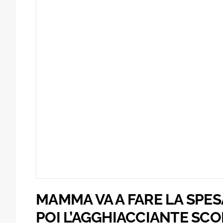
MAMMA VA A FARE LA SPES
POI L’AGGHIACCIANTE SCOP