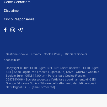
Come Contattarci
Disclaimer
Gioco Responsabile
Gestione Cookie
Privacy
Cookie Policy
Dichiarazione di
accessibilità
Copyright ©2026 GEDI Digital S.r.l. Tutti i diritti riservati - GEDI Digital
S.r.l. | Sede Legale: Via Ernesto Lugaro n. 15, 10126 TORINO - Capitale
Sociale Euro 1.051.844,00 i.v. - Partita Iva e Codice Fiscale:
0697891006 - Società soggetta all’attività e coordinamento di GEDI
Gruppo Editoriale S.p.A. - Titolare del trattamento dei dati personali:
GEDI Digital S.r.l. –
[email protected]