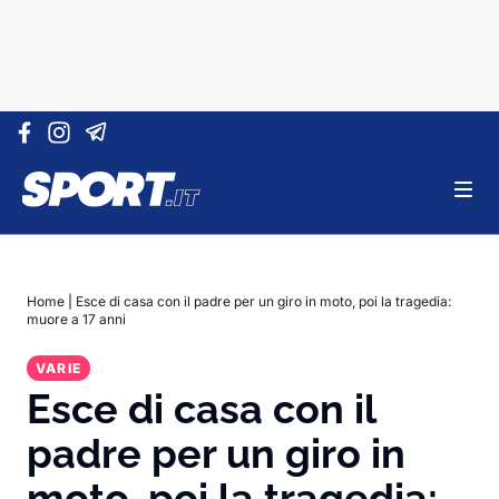
Vai al contenuto
Home
|
Esce di casa con il padre per un giro in moto, poi la tragedia:
muore a 17 anni
VARIE
Esce di casa con il
padre per un giro in
moto, poi la tragedia: