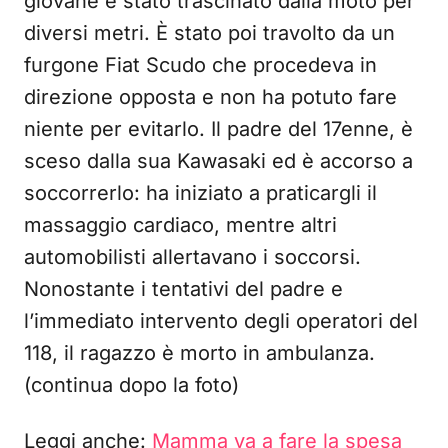
giovane è stato trascinato dalla moto per
diversi metri. È stato poi travolto da un
furgone Fiat Scudo che procedeva in
direzione opposta e non ha potuto fare
niente per evitarlo. Il padre del 17enne, è
sceso dalla sua Kawasaki ed è accorso a
soccorrerlo: ha iniziato a praticargli il
massaggio cardiaco, mentre altri
automobilisti allertavano i soccorsi.
Nonostante i tentativi del padre e
l’immediato intervento degli operatori del
118, il ragazzo è morto in ambulanza.
(continua dopo la foto)
Leggi anche:
Mamma va a fare la spesa