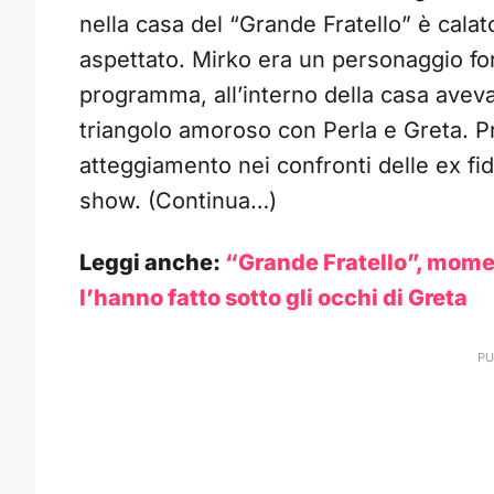
nella casa del “Grande Fratello” è calat
aspettato. Mirko era un personaggio for
programma, all’interno della casa aveva
triangolo amoroso con Perla e Greta. Pr
atteggiamento nei confronti delle ex fida
show. (Continua…)
Leggi anche:
“Grande Fratello”, momen
l’hanno fatto sotto gli occhi di Greta