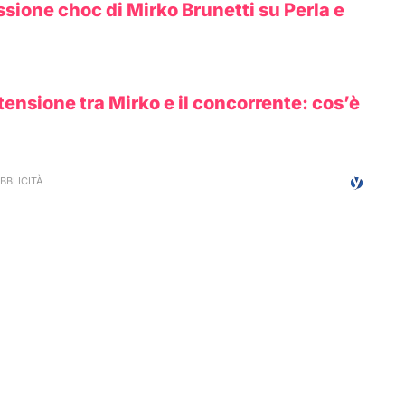
sione choc di Mirko Brunetti su Perla e
 tensione tra Mirko e il concorrente: cos’è