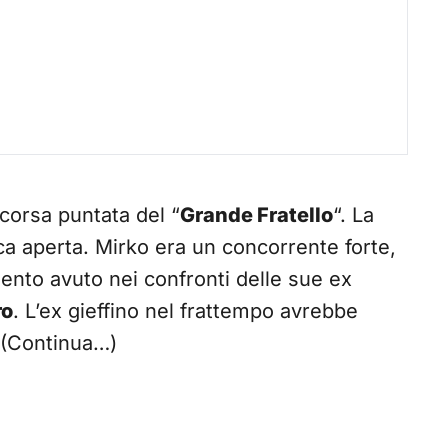
scorsa puntata del “
Grande Fratello
“. La
cca aperta. Mirko era un concorrente forte,
ento avuto nei confronti delle sue ex
ro
. L’ex gieffino nel frattempo avrebbe
. (Continua…)