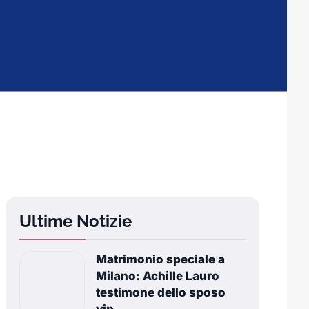
Ultime Notizie
Matrimonio speciale a
Milano: Achille Lauro
testimone dello sposo