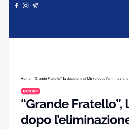
Vai al contenuto
Home
|
“Grande Fratello”, la decisione di Mirko dopo l’eliminazione
GOSSIP
“Grande Fratello”, 
dopo l’eliminazion