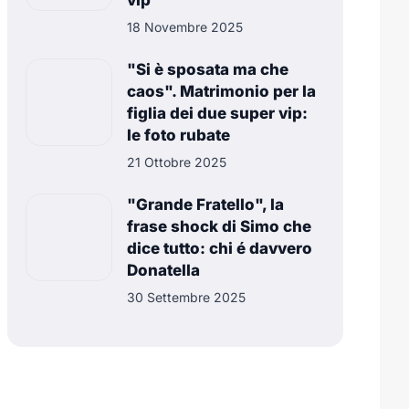
vip
18 Novembre 2025
"Si è sposata ma che
caos". Matrimonio per la
figlia dei due super vip:
le foto rubate
21 Ottobre 2025
"Grande Fratello", la
frase shock di Simo che
dice tutto: chi é davvero
Donatella
30 Settembre 2025