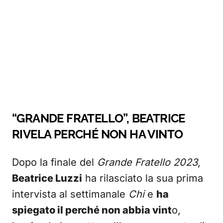
“GRANDE FRATELLO”, BEATRICE
RIVELA PERCHÉ NON HA VINTO
Dopo la finale del
Grande Fratello 2023
,
Beatrice Luzzi
ha rilasciato la sua prima
intervista al settimanale
Chi
e
ha
spiegato il perché non abbia vint
o,