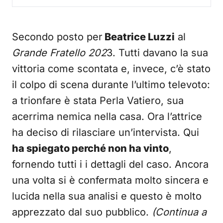
Secondo posto per
Beatrice Luzzi
al
Grande Fratello 202
3. Tutti davano la sua
vittoria come scontata e, invece, c’è stato
il colpo di scena durante l’ultimo televoto:
a trionfare è stata Perla Vatiero, sua
acerrima nemica nella casa. Ora l’attrice
ha deciso di rilasciare un’intervista. Qui
ha spiegato perché non ha vinto
,
fornendo tutti i i dettagli del caso. Ancora
una volta si è confermata molto sincera e
lucida nella sua analisi e questo è molto
apprezzato dal suo pubblico.
(Continua a