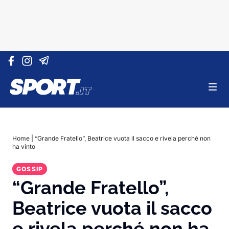
Vai al contenuto
Home
|
“Grande Fratello”, Beatrice vuota il sacco e rivela perché non
ha vinto
GOSSIP
“Grande Fratello”,
Beatrice vuota il sacco
e rivela perché non ha