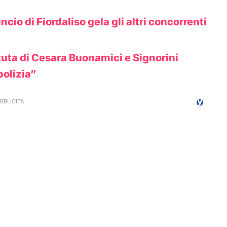
cio di Fiordaliso gela gli altri concorrenti
tuta di Cesara Buonamici e Signorini
polizia”