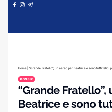
Vai al contenuto
Home
|
“Grande Fratello”, un aereo per Beatrice e sono tutti felici p
GOSSIP
“Grande Fratello”,
Beatrice e sono tutti