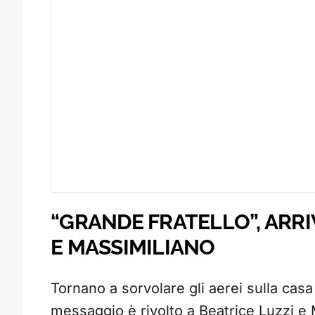
“GRANDE FRATELLO”, ARRI
E MASSIMILIANO
Tornano a sorvolare gli aerei sulla casa 
messaggio è rivolto a Beatrice Luzzi e 