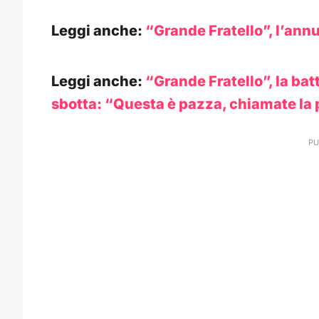
Leggi anche:
“Grande Fratello”, l’annun
Leggi anche:
“Grande Fratello”, la bat
sbotta: “Questa è pazza, chiamate la 