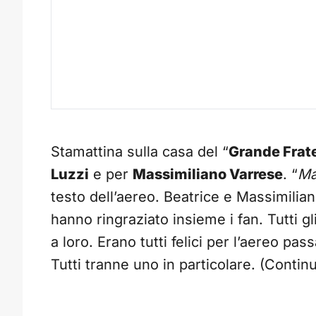
Stamattina sulla casa del “
Grande Frate
Luzzi
e per
Massimiliano Varrese
. “
Ma
testo dell’aereo. Beatrice e Massimilia
hanno ringraziato insieme i fan. Tutti gl
a loro. Erano tutti felici per l’aereo pa
Tutti tranne uno in particolare. (Contin