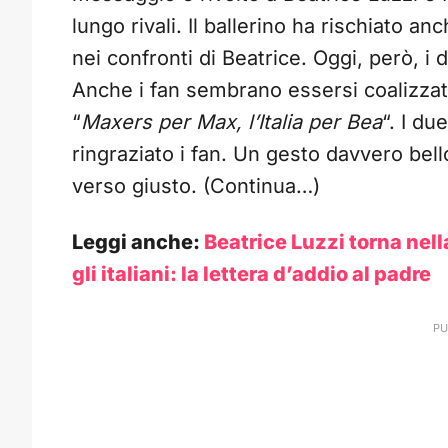
lungo rivali. Il ballerino ha rischiato a
nei confronti di Beatrice. Oggi, però, i 
Anche i fan sembrano essersi coalizzati. 
“
Maxers per Max, l’Italia per Bea
“. I du
ringraziato i fan. Un gesto davvero bello
verso giusto. (Continua…)
Leggi anche:
Beatrice Luzzi torna nell
gli italiani: la lettera d’addio al padre