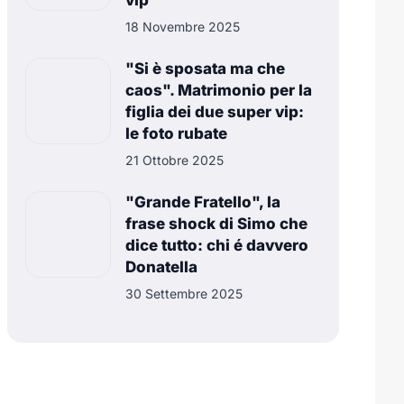
vip
18 Novembre 2025
"Si è sposata ma che
caos". Matrimonio per la
figlia dei due super vip:
le foto rubate
21 Ottobre 2025
"Grande Fratello", la
frase shock di Simo che
dice tutto: chi é davvero
Donatella
30 Settembre 2025