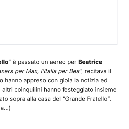
llo
” è passato un aereo per
Beatrice
xers per Max, l’Italia per Bea
“, recitava il
no hanno appreso con gioia la notizia ed
i altri coinquilini hanno festeggiato insieme
ssato sopra alla casa del “Grande Fratello”.
ua…)