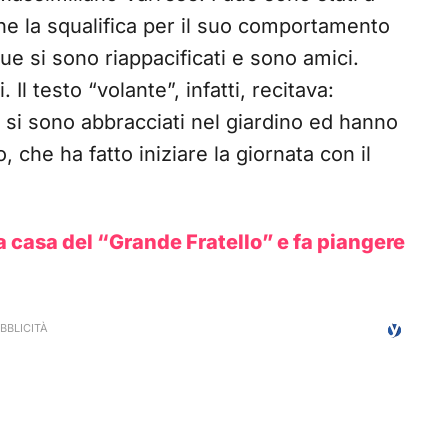
nche la squalifica per il suo comportamento
due si sono riappacificati e sono amici.
Il testo “volante”, infatti, recitava:
e si sono abbracciati nel giardino ed hanno
, che ha fatto iniziare la giornata con il
a casa del “Grande Fratello” e fa piangere