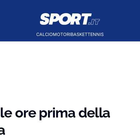
CALCIO
MOTORI
BASKET
TENNIS
le ore prima della
a