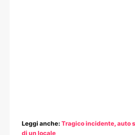
Leggi anche:
Tragico incidente, auto s
di un locale