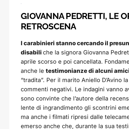
GIOVANNA PEDRETTI, LE O
RETROSCENA
I carabinieri stanno cercando il presu
disabili
che la signora Giovanna Pedret
aprile scorso e poi cancellata. Fondamen
anche le
testimonianze di alcuni amic
“tradita”. Per il marito Aniello D’Avino l
commenti negativi. Le indagini vanno av
sono convinte che l’autore della recens
lente di ingrandimento gli scontrini eme
ma anche i filmati ripresi dalle telecam
emerso anche che, durante la sua testim