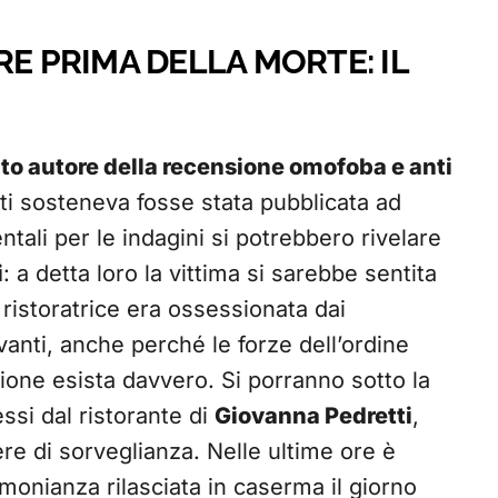
RE PRIMA DELLA MORTE: IL
nto autore della recensione omofoba e anti
ti sosteneva fosse stata pubblicata ad
tali per le indagini si potrebbero rivelare
i
: a detta loro la vittima si sarebbe sentita
a ristoratrice era ossessionata dai
anti, anche perché le forze dell’ordine
ione esista davvero. Si porranno sotto la
ssi dal ristorante di
Giovanna Pedretti
,
ere di sorveglianza. Nelle ultime ore è
onianza rilasciata in caserma il giorno