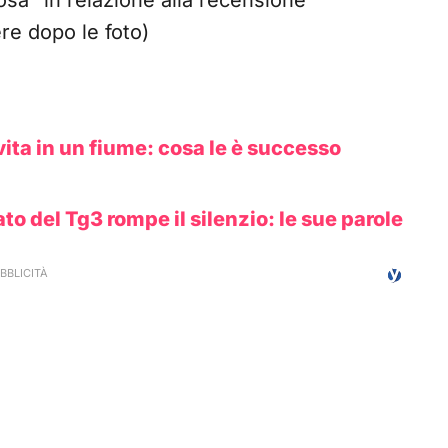
iosa” in relazione alla recensione
re dopo le foto)
ita in un fiume: cosa le è successo
to del Tg3 rompe il silenzio: le sue parole