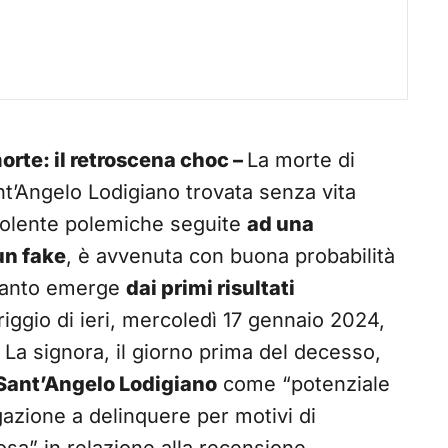
orte: il retroscena choc –
La morte di
Sant’Angelo Lodigiano trovata senza vita
iolente polemiche seguite
ad una
un fake
, è avvenuta con buona probabilità
uanto emerge
dai primi risultati
iggio di ieri, mercoledì 17 gennaio 2024,
. La signora, il giorno prima del decesso,
 Sant’Angelo Lodigiano
come “potenziale
gazione a delinquere per motivi di