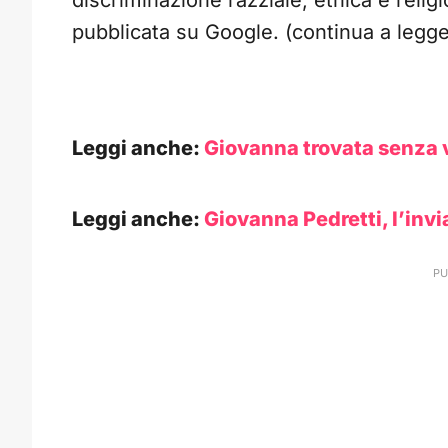
discriminazione razziale, etnica e relig
pubblicata su Google. (continua a legge
Leggi anche:
Giovanna trovata senza v
Leggi anche:
Giovanna Pedretti, l’invia