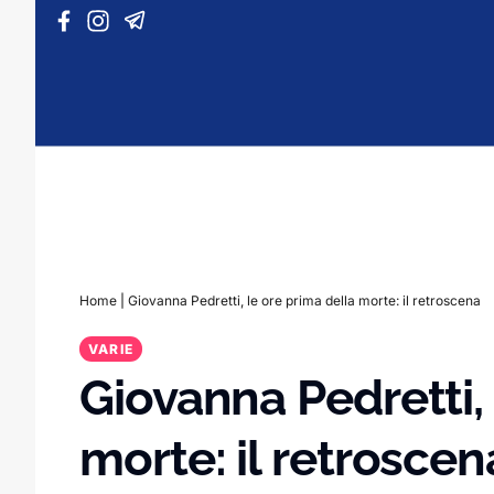
Vai al contenuto
Home
|
Giovanna Pedretti, le ore prima della morte: il retroscena
VARIE
Giovanna Pedretti, 
morte: il retroscen