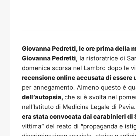
Giovanna Pedretti, le ore prima della m
Giovanna Pedretti
, la ristoratrice di 
domenica scorsa nel Lambro dopo le v
recensione online accusata di essere 
per annegamento. Almeno questo è q
dell’autopsia,
che si è svolta nel pomer
nell’Istituto di Medicina Legale di Pavia
era stata convocata dai carabinieri di
vittima” del reato di “propaganda e isti