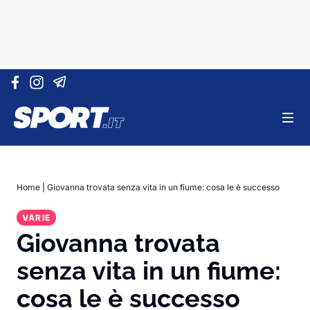
Vai al contenuto
Home
|
Giovanna trovata senza vita in un fiume: cosa le è successo
VARIE
Giovanna trovata
senza vita in un fiume:
cosa le è successo