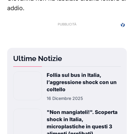
addio.
Ultime Notizie
Follia sul bus in Italia,
l’aggressione shock con un
coltello
16 Dicembre 2025
"Non mangiateli!". Scoperta
shock in Italia,
microplastiche in questi 3
alimenti (prelibati)