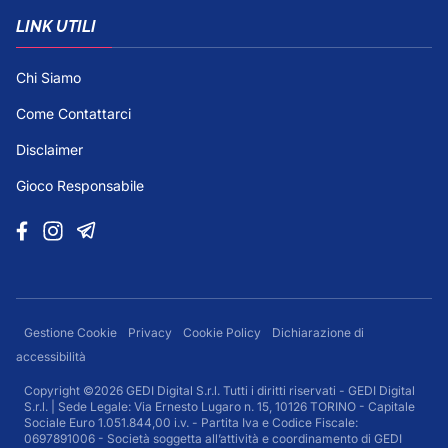
LINK UTILI
Chi Siamo
Come Contattarci
Disclaimer
Gioco Responsabile
Gestione Cookie
Privacy
Cookie Policy
Dichiarazione di
accessibilità
Copyright ©2026 GEDI Digital S.r.l. Tutti i diritti riservati - GEDI Digital
S.r.l. | Sede Legale: Via Ernesto Lugaro n. 15, 10126 TORINO - Capitale
Sociale Euro 1.051.844,00 i.v. - Partita Iva e Codice Fiscale:
0697891006 - Società soggetta all’attività e coordinamento di GEDI