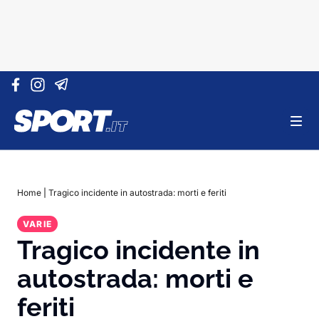
Vai al contenuto
Home
|
Tragico incidente in autostrada: morti e feriti
VARIE
Tragico incidente in
autostrada: morti e
feriti