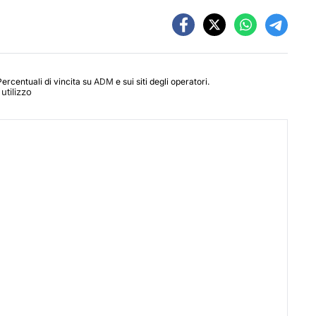
Percentuali di vincita su
ADM
e sui siti degli operatori.
utilizzo