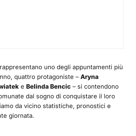
rappresentano uno degli appuntamenti più
’anno, quattro protagoniste –
Aryna
wiatek
e
Belinda Bencic
– si contendono
comunate dal sogno di conquistare il loro
iamo da vicino statistiche, pronostici e
nte giornata.