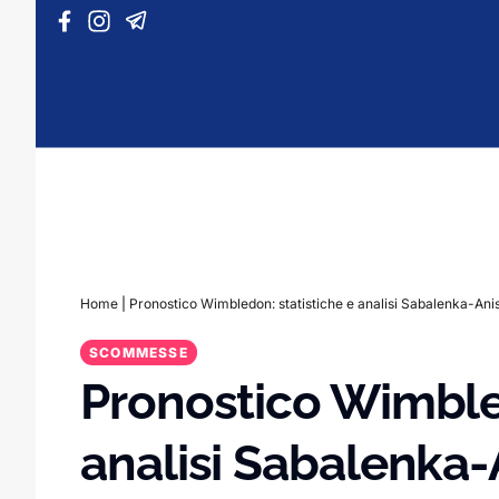
Vai al contenuto
Home
|
Pronostico Wimbledon: statistiche e analisi Sabalenka-An
SCOMMESSE
Pronostico Wimbled
analisi Sabalenka