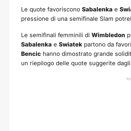
Le quote favoriscono
Sabalenka
e
Swi
pressione di una semifinale Slam potre
Le semifinali femminili di
Wimbledon
p
Sabalenka
e
Swiatek
partono da favor
Bencic
hanno dimostrato grande solidità
un riepilogo delle quote suggerite dagli