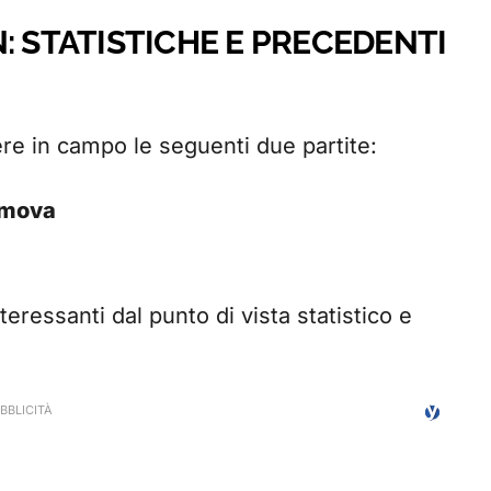
: STATISTICHE E PRECEDENTI
e in campo le seguenti due partite:
imova
eressanti dal punto di vista statistico e