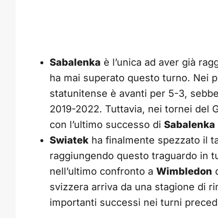
Sabalenka
è l’unica ad aver già rag
ha mai superato questo turno. Nei 
statunitense è avanti per 5-3, sebben
2019-2022. Tuttavia, nei tornei del Gr
con l’ultimo successo di
Sabalenka
Swiatek
ha finalmente spezzato il ta
raggiungendo questo traguardo in tu
nell’ultimo confronto a
Wimbledon
d
svizzera arriva da una stagione di r
importanti successi nei turni preced