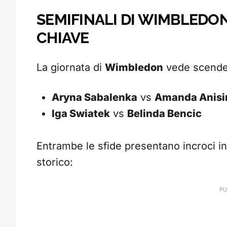
SEMIFINALI DI WIMBLEDON
CHIAVE
La giornata di
Wimbledon
vede scender
Aryna Sabalenka
vs
Amanda Anis
Iga Swiatek
vs
Belinda Bencic
Entrambe le sfide presentano incroci int
storico: