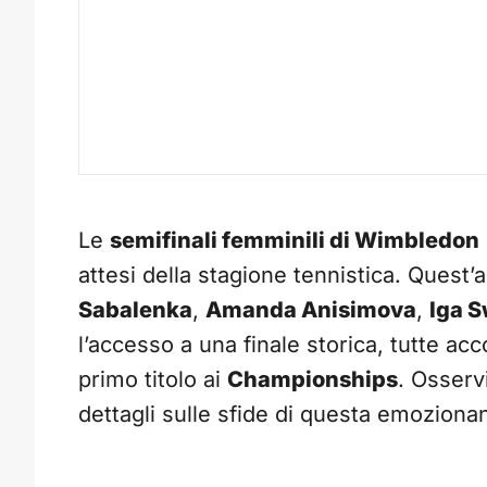
Le
semifinali femminili di Wimbledon
attesi della stagione tennistica. Quest
Sabalenka
,
Amanda Anisimova
,
Iga S
l’accesso a una finale storica, tutte ac
primo titolo ai
Championships
. Osserv
dettagli sulle sfide di questa emoziona