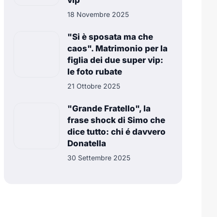
vip
18 Novembre 2025
"Si è sposata ma che
caos". Matrimonio per la
figlia dei due super vip:
le foto rubate
21 Ottobre 2025
"Grande Fratello", la
frase shock di Simo che
dice tutto: chi é davvero
Donatella
30 Settembre 2025