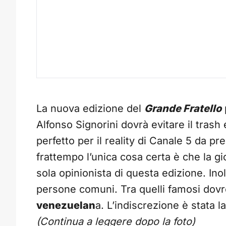
La nuova edizione del
Grande Fratello
Alfonso Signorini dovrà evitare il trash
perfetto per il reality di Canale 5 da pr
frattempo l’unica cosa certa è che la g
sola opinionista di questa edizione. Ino
persone comuni. Tra quelli famosi dov
venezuelan
a. L’indiscrezione è stata 
(Continua a leggere dopo la foto)