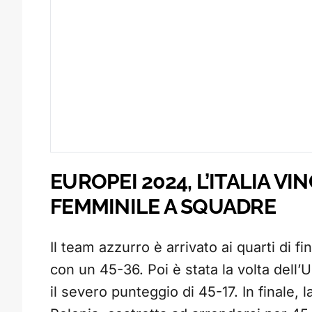
EUROPEI 2024, L’ITALIA VI
FEMMINILE A SQUADRE
Il team azzurro è arrivato ai quarti di fi
con un 45-36. Poi è stata la volta dell’Un
il severo punteggio di 45-17. In finale, l