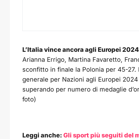
L’Italia vince ancora agli Europei 2024
Arianna Errigo, Martina Favaretto, Fra
sconfitto in finale la Polonia per 45-27.
generale per Nazioni agli Europei 2024 (
superando per numero di medaglie d’oro 
foto)
Leggi anche:
Gli sport più seguiti del