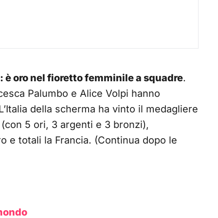
: è oro nel fioretto femminile a squadre
.
ncesca Palumbo e Alice Volpi hanno
 L’Italia della scherma ha vinto il medagliere
con 5 ori, 3 argenti e 3 bronzi),
e totali la Francia. (Continua dopo le
 mondo