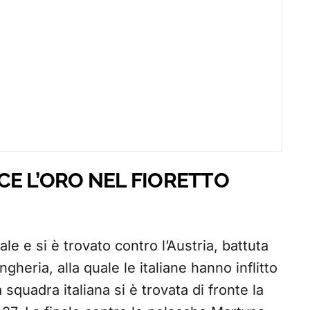
NCE L’ORO NEL FIORETTO
nale e si è trovato contro l’Austria, battuta
gheria, alla quale le italiane hanno inflitto
a squadra italiana si è trovata di fronte la