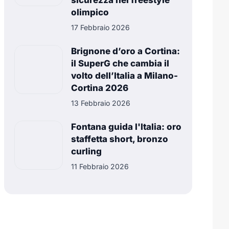
sicurezza nel freestyle
olimpico
17 Febbraio 2026
Brignone d’oro a Cortina:
il SuperG che cambia il
volto dell’Italia a Milano-
Cortina 2026
13 Febbraio 2026
Fontana guida l'Italia: oro
staffetta short, bronzo
curling
11 Febbraio 2026