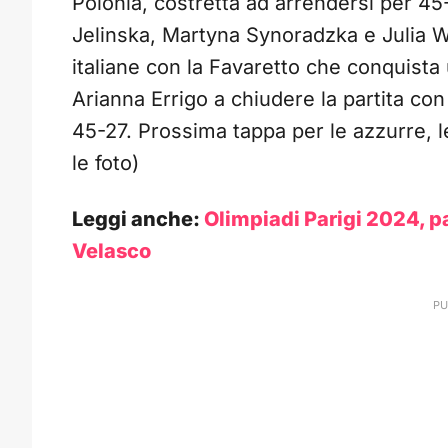
Polonia, costretta ad arrendersi per 45
Jelinska, Martyna Synoradzka e Julia Wa
italiane con la Favaretto che conquista 
Arianna Errigo a chiudere la partita con
45-27. Prossima tappa per le azzurre, l
le foto)
Leggi anche:
Olimpiadi Parigi 2024, pa
Velasco