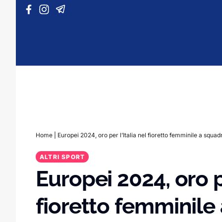
Vai al contenuto
Home
|
Europei 2024, oro per l’Italia nel fioretto femminile a squad
ALTRI SPORT
Europei 2024, oro pe
fioretto femminile