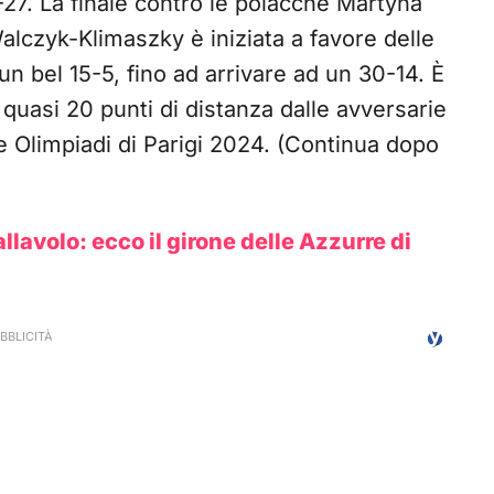
-27. La finale contro le polacche Martyna
lczyk-Klimaszky è iniziata a favore delle
un bel 15-5, fino ad arrivare ad un 30-14. È
 quasi 20 punti di distanza dalle avversarie
e Olimpiadi di Parigi 2024. (Continua dopo
llavolo: ecco il girone delle Azzurre di