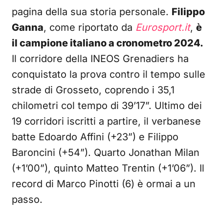
pagina della sua storia personale.
Filippo
Ganna
, come riportato da
Eurosport.it
,
è
il campione italiano a cronometro 2024.
Il corridore della INEOS Grenadiers ha
conquistato la prova contro il tempo sulle
strade di Grosseto, coprendo i 35,1
chilometri col tempo di 39’17”. Ultimo dei
19 corridori iscritti a partire, il verbanese
batte Edoardo Affini (+23”) e Filippo
Baroncini (+54”). Quarto Jonathan Milan
(+1’00”), quinto Matteo Trentin (+1’06”). Il
record di Marco Pinotti (6) è ormai a un
passo.