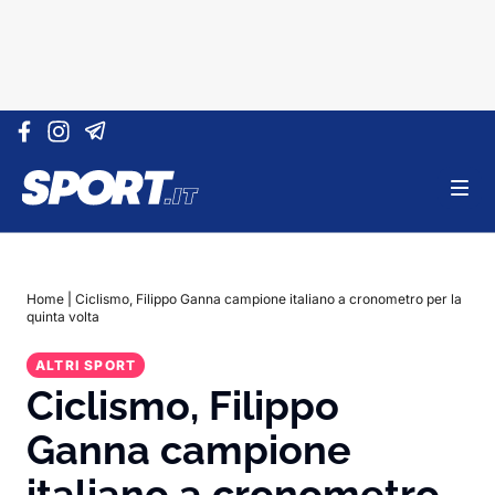
Vai al contenuto
Home
|
Ciclismo, Filippo Ganna campione italiano a cronometro per la
quinta volta
ALTRI SPORT
Ciclismo, Filippo
Ganna campione
italiano a cronometro