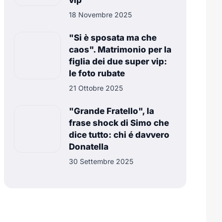
vip
18 Novembre 2025
"Si è sposata ma che
caos". Matrimonio per la
figlia dei due super vip:
le foto rubate
21 Ottobre 2025
"Grande Fratello", la
frase shock di Simo che
dice tutto: chi é davvero
Donatella
30 Settembre 2025