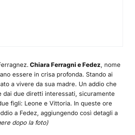
Ferragnez.
Chiara Ferragni e Fedez
, nome
ano essere in crisa profonda. Stando ai
rnato a vivere da sua madre. Un addio che
 dai due diretti interessati, sicuramente
ue figli: Leone e Vittoria. In queste ore
l’addio a Fedez, aggiungendo così detagli a
ere dopo la foto)