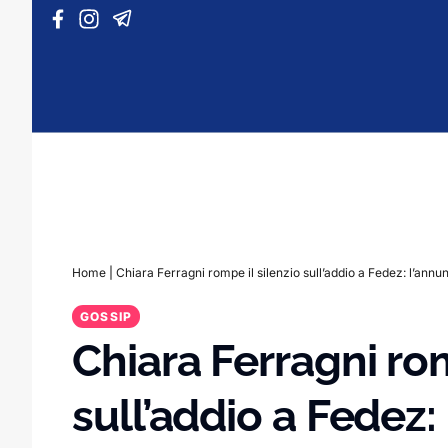
Vai al contenuto
Home
|
Chiara Ferragni rompe il silenzio sull’addio a Fedez: l’annu
GOSSIP
Chiara Ferragni rom
sull’addio a Fedez: