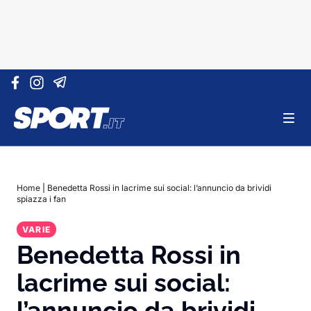
Vai al contenuto
Home
|
Benedetta Rossi in lacrime sui social: l’annuncio da brividi
spiazza i fan
VARIE
Benedetta Rossi in
lacrime sui social:
l’annuncio da brividi