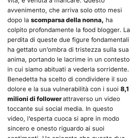
vita, è venuta a mancare. Questo
avvenimento, che arriva solo otto mesi
dopo la
scomparsa della nonna,
ha
colpito profondamente la food blogger. La
perdita di queste due figure fondamentali
ha gettato un’ombra di tristezza sulla sua
anima, portando le lacrime in un contesto
in cui siamo abituati a vederla sorridente.
Benedetta ha scelto di condividere il suo
dolore e la sua vulnerabilità con i suoi
8,1
milioni di follower
attraverso un video
toccante sui social media. In questo
video, l’esperta cuoca si apre in modo
sincero e onesto riguardo ai suoi