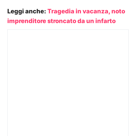
Leggi anche:
Tragedia in vacanza, noto
imprenditore stroncato da un infarto