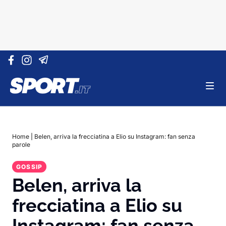
Vai al contenuto
Home
|
Belen, arriva la frecciatina a Elio su Instagram: fan senza
parole
GOSSIP
Belen, arriva la
frecciatina a Elio su
Instagram: fan senza