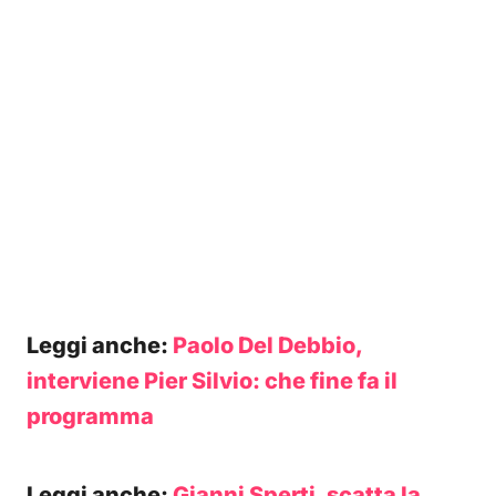
Leggi anche:
Paolo Del Debbio,
interviene Pier Silvio: che fine fa il
programma
Leggi anche:
Gianni Sperti, scatta la