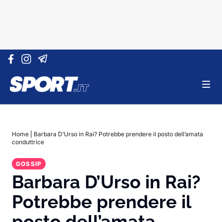
Vai al contenuto
Home
|
Barbara D’Urso in Rai? Potrebbe prendere il posto dell’amata
conduttrice
GOSSIP
Barbara D’Urso in Rai?
Potrebbe prendere il
posto dell’amata