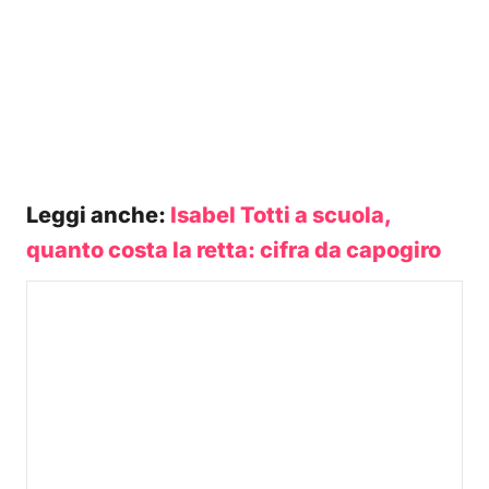
Leggi anche:
Isabel Totti a scuola,
quanto costa la retta: cifra da capogiro