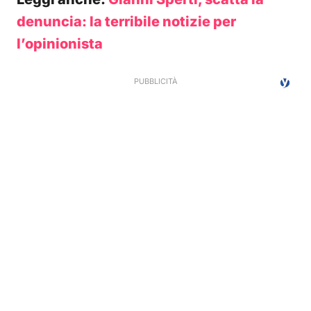
denuncia: la terribile notizie per
l’opinionista