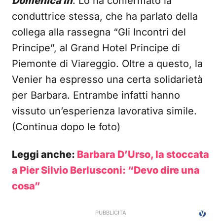
Domenica In
. Lo ha confermato la
conduttrice stessa, che ha parlato della
collega alla rassegna “Gli Incontri del
Principe”, al Grand Hotel Principe di
Piemonte di Viareggio. Oltre a questo, la
Venier ha espresso una certa solidarietà
per Barbara. Entrambe infatti hanno
vissuto un’esperienza lavorativa simile.
(Continua dopo le foto)
Leggi anche:
Barbara D’Urso, la stoccata
a Pier Silvio Berlusconi: “Devo dire una
cosa”