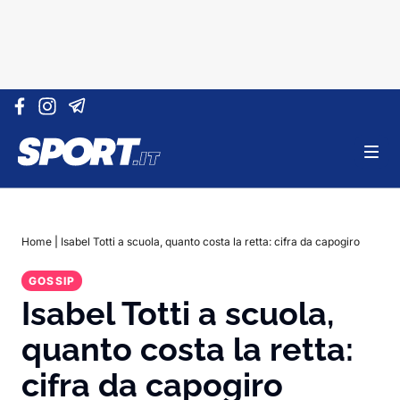
Vai al contenuto
Home
|
Isabel Totti a scuola, quanto costa la retta: cifra da capogiro
GOSSIP
Isabel Totti a scuola,
quanto costa la retta:
cifra da capogiro