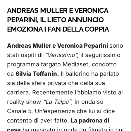
ANDREAS MULLER E VERONICA
PEPARINI, IL LIETO ANNUNCIO
EMOZIONA I FAN DELLA COPPIA
Andreas Muller e Veronica Peparini
sono
stati ospiti di
“Verissimo”,
il seguitissimo
programma targato Mediaset, condotto
da
Silvia Toffanin.
Il ballerino ha parlato
sia della sfera privata che della sua
carriera. Recentemente l’abbiamo visto al
reality show
“La Talpa”
, in onda su
Canale 5. Un’esperienza che lui si dice
contento di aver fatto.
La padrona di
casa
ha mandato in onda un filmato in cui