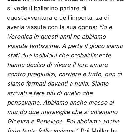
si vede il ballerino parlare di
quest’avventura e dell’importanza di
averla vissuta con la sua donna:
“Io e
Veronica in questi anni ne abbiamo
vissute tantissime. A parte il gioco siamo
stati due individui che probabilmente
hanno deciso di vivere il loro amore
contro pregiudizi, barriere e tutto, non ci
siamo fermati davanti a nulla. Siamo
arrivati a fare più di quello che
pensavamo. Abbiamo anche messo al
mondo due meraviglie che si chiamano
Ginevra e Penelope. Poi abbiamo anche
fatto tante follie insieme”.
Poi Muller ha