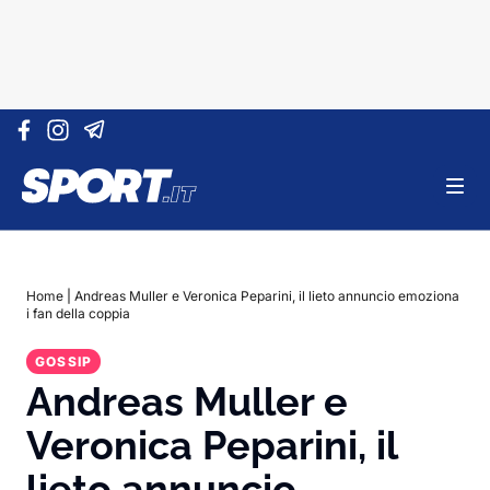
Vai al contenuto
Home
|
Andreas Muller e Veronica Peparini, il lieto annuncio emoziona
i fan della coppia
GOSSIP
Andreas Muller e
Veronica Peparini, il
lieto annuncio