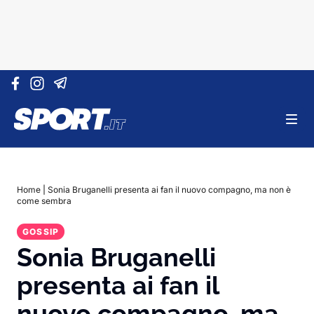
Vai al contenuto
Home
|
Sonia Bruganelli presenta ai fan il nuovo compagno, ma non è
come sembra
GOSSIP
Sonia Bruganelli
presenta ai fan il
nuovo compagno, ma