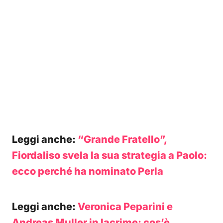
Leggi anche:
“Grande Fratello”,
Fiordaliso svela la sua strategia a Paolo:
ecco perché ha nominato Perla
Leggi anche:
Veronica Peparini e
Andreas Muller in lacrime: cos’è