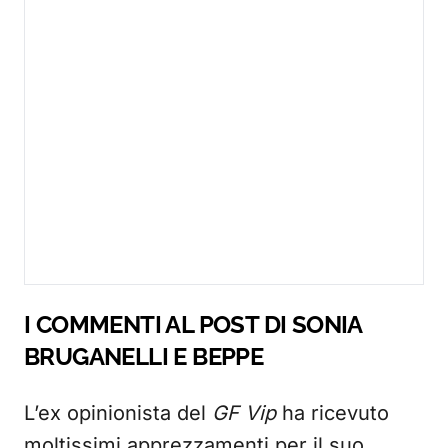
I COMMENTI AL POST DI SONIA
BRUGANELLI E BEPPE
L’ex opinionista del
GF Vip
ha ricevuto
moltissimi apprezzamenti per il suo