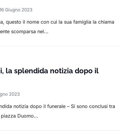
16 Giugno 2023
, questo il nome con cui la sua famiglia la chiama
mente scomparsa nel...
i, la splendida notizia dopo il
ugno 2023
endida notizia dopo il funerale – Si sono conclusi tra
in piazza Duomo...