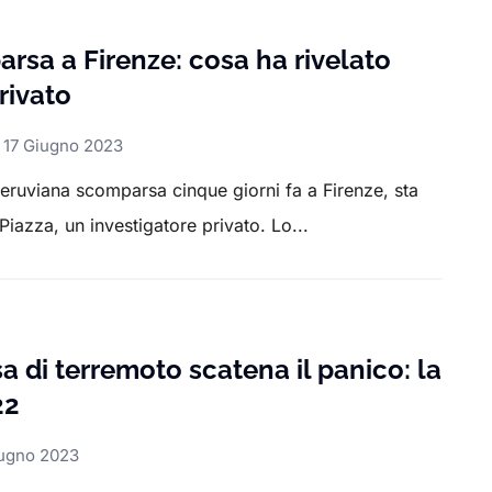
sa a Firenze: cosa ha rivelato
rivato
17 Giugno 2023
eruviana scomparsa cinque giorni fa a Firenze, sta
iazza, un investigatore privato. Lo...
 di terremoto scatena il panico: la
22
iugno 2023