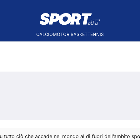
CALCIO
MOTORI
BASKET
TENNIS
 su tutto ciò che accade nel mondo al di fuori dell’ambito spor