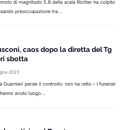
emoto di magnitudo 5.8 della scala Richter ha colpito
usando preoccupazione tra...
usconi, caos dopo la diretta del Tg
ri sbotta
ugno 2023
 Guarnieri perde il controllo: non ha retto – I funerali
 hanno avuto luogo...