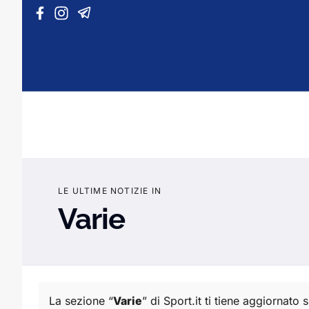
Vai al contenuto
LE ULTIME NOTIZIE IN
Varie
La sezione “
Varie
” di Sport.it ti tiene aggiornato