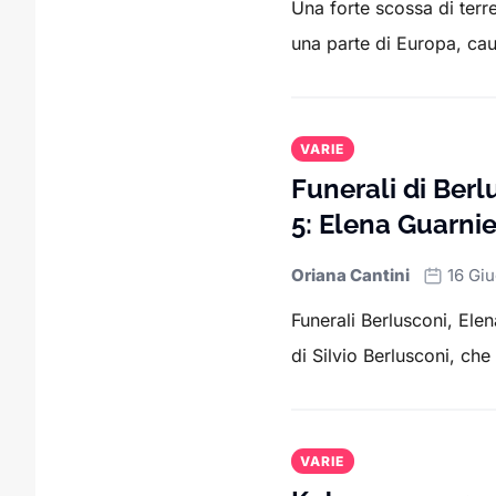
Una forte scossa di terr
una parte di Europa, ca
VARIE
Funerali di Berl
5: Elena Guarnie
Oriana Cantini
16 Gi
Funerali Berlusconi, Elena
di Silvio Berlusconi, che
VARIE