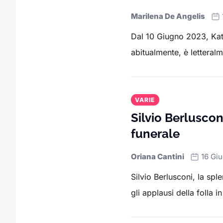
Marilena De Angelis
Dal 10 Giugno 2023, Kata
abitualmente, è letteral
VARIE
Silvio Berluscon
funerale
Oriana Cantini
16 Gi
Silvio Berlusconi, la spl
gli applausi della folla 