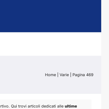
Home
|
Varie
|
Pagina 469
tivo. Qui trovi articoli dedicati alle
ultime