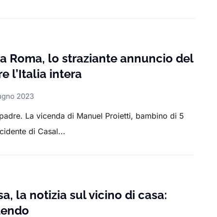
 Roma, lo straziante annuncio del
 l’Italia intera
ugno 2023
dre. La vicenda di Manuel Proietti, bambino di 5
cidente di Casal...
 la notizia sul vicino di casa:
dendo