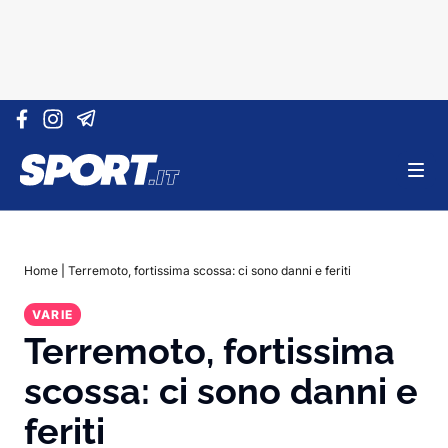
Vai al contenuto
Home
|
Terremoto, fortissima scossa: ci sono danni e feriti
VARIE
Terremoto, fortissima
scossa: ci sono danni e
feriti