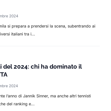
mbre 2024
la si prepara a prendersi la scena, subentrando ai
rsi italiani tra i...
ti del 2024: chi ha dominato il
WTA
mbre 2024
te l’anno di Jannik Sinner, ma anche altri tennisti
che del ranking e...