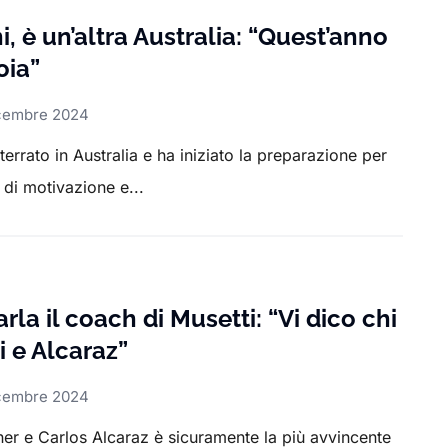
i, è un’altra Australia: “Quest’anno
oia”
cembre 2024
tterrato in Australia e ha iniziato la preparazione per
 di motivazione e...
rla il coach di Musetti: “Vi dico chi
ui e Alcaraz”
cembre 2024
nner e Carlos Alcaraz è sicuramente la più avvincente