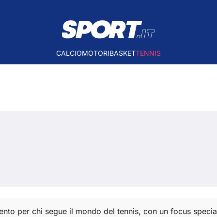
CALCIO
MOTORI
BASKET
TENNIS
imento per chi segue il mondo del tennis, con un focus spec