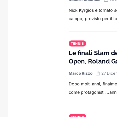
Nick Kyrgios è tornato sot
campo, previsto per il to
TENNIS
Le finali Slam de
Open, Roland G
Marco Rizzo
27 Dice
Dopo molti anni, finalmen
come protagonisti. Janni