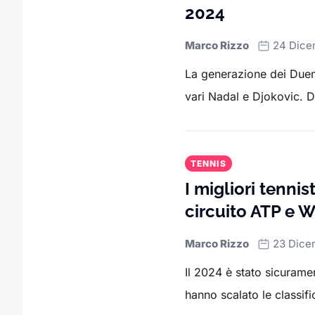
2024
Marco Rizzo
24 Dice
La generazione dei Duemi
vari Nadal e Djokovic. Dive
TENNIS
I migliori tennis
circuito ATP e 
Marco Rizzo
23 Dice
Il 2024 è stato sicuramen
hanno scalato le classifi