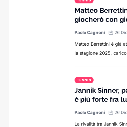
TENNIS
Matteo Berrettin
giocherò con gi
Paolo Cagnoni
26 Di
Matteo Berrettini è già a
la stagione 2025, carico
TENNIS
Jannik Sinner, pa
è più forte fra l
Paolo Cagnoni
26 Di
La rivalità tra Jannik Si