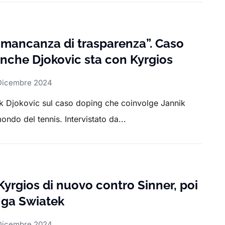
a mancanza di trasparenza”. Caso
anche Djokovic sta con Kyrgios
Dicembre 2024
ak Djokovic sul caso doping che coinvolge Jannik
ndo del tennis. Intervistato da...
 Kyrgios di nuovo contro Sinner, poi
 Iga Swiatek
Dicembre 2024