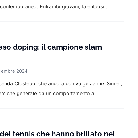
contemporaneo. Entrambi giovani, talentuosi...
aso doping: il campione slam
a
cembre 2024
icenda Clostebol che ancora coinvolge Jannik Sinner,
emiche generate da un comportamento a...
i del tennis che hanno brillato nel