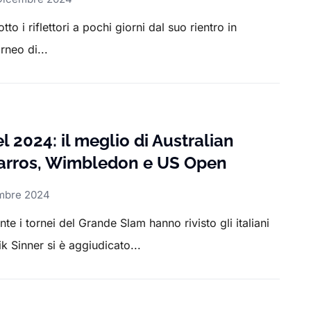
to i riflettori a pochi giorni dal suo rientro in
rneo di...
l 2024: il meglio di Australian
arros, Wimbledon e US Open
mbre 2024
te i tornei del Grande Slam hanno rivisto gli italiani
k Sinner si è aggiudicato...