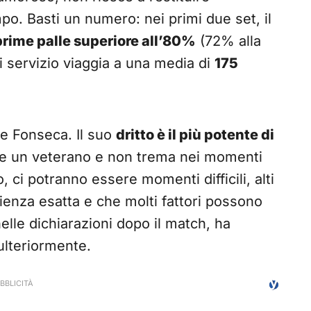
po. Basti un numero: nei primi due set, il
prime palle superiore all’80%
(72% alla
di servizio viaggia a una media di
175
re Fonseca. Il suo
dritto è il più potente di
me un veterano e non trema nei momenti
to, ci potranno essere momenti difficili, alti
cienza esatta e che molti fattori possono
elle dichiarazioni dopo il match, ha
lteriormente.