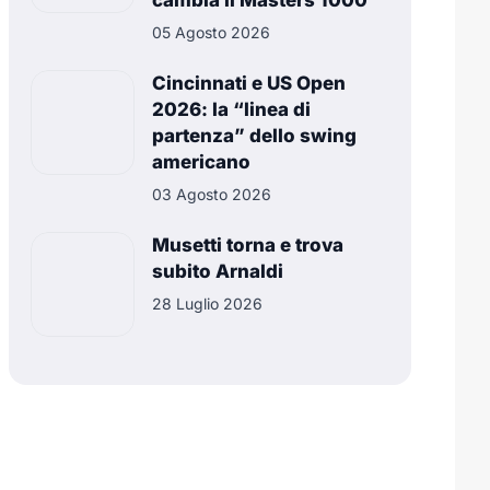
cambia il Masters 1000
05 Agosto 2026
Cincinnati e US Open
2026: la “linea di
partenza” dello swing
americano
03 Agosto 2026
Musetti torna e trova
subito Arnaldi
28 Luglio 2026