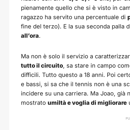
pienamente quello che si è visto in cam
ragazzo ha servito una percentuale di
fine del terzo). E la sua seconda palla 
all’ora
.
Ma non è solo il servizio a caratterizza
tutto il circuito
, sa stare in campo co
difficili. Tutto questo a 18 anni. Poi cer
e bassi, si sa che il tennis non è una s
incidere su una carriera. Ma Joao, già n
mostrato
umiltà e voglia di migliorare
u