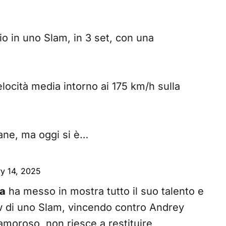
o in uno Slam, in 3 set, con una
locità media intorno ai 175 km/h sulla
mane, ma oggi si è…
y 14, 2025
a
ha messo in mostra tutto il suo talento e
w di uno Slam, vincendo contro Andrey
amoroso, non riesce a restituire