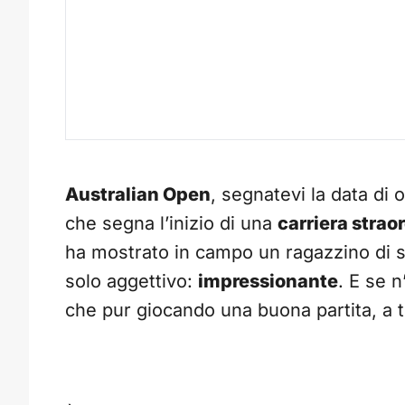
Australian Open
, segnatevi la data di
che segna l’inizio di una
carriera strao
ha mostrato in campo un ragazzino di s
solo aggettivo:
impressionante
. E se n
che pur giocando una buona partita, a tr