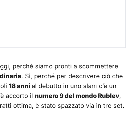
 oggi, perché siamo pronti a scommettere
rdinaria
. Sì, perché per descrivere ciò che
oli
18 anni
al debutto in uno slam c’è un
’è accorto il
numero 9 del mondo Rublev
,
atti ottima, è stato spazzato via in tre set.