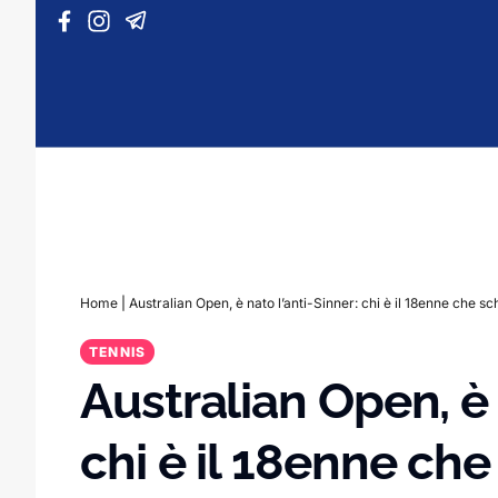
Vai al contenuto
Home
|
Australian Open, è nato l’anti-Sinner: chi è il 18enne che 
TENNIS
Australian Open, è 
chi è il 18enne ch