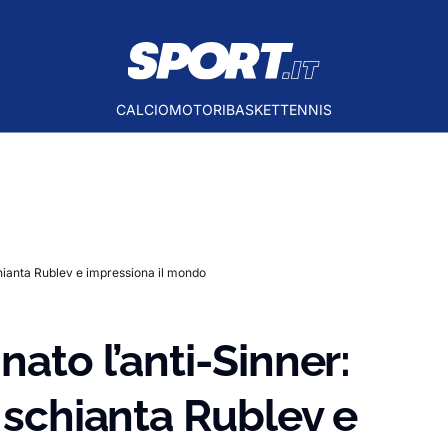
CALCIO
MOTORI
BASKET
TENNIS
schianta Rublev e impressiona il mondo
nato l’anti-Sinner:
e schianta Rublev e