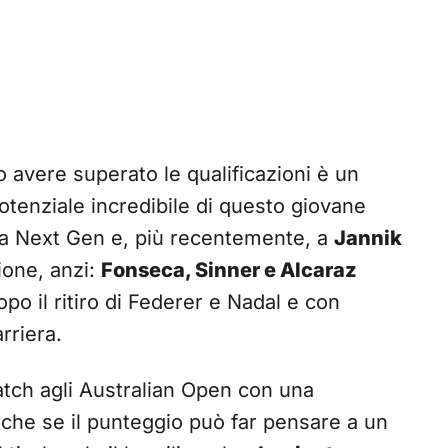
o avere superato le qualificazioni è un
otenziale incredibile di questo giovane
lla Next Gen e, più recentemente, a
Jannik
ione, anzi:
Fonseca, Sinner e Alcaraz
opo il ritiro di Federer e Nadal e con
rriera.
tch agli Australian Open con una
nche se il punteggio può far pensare a un