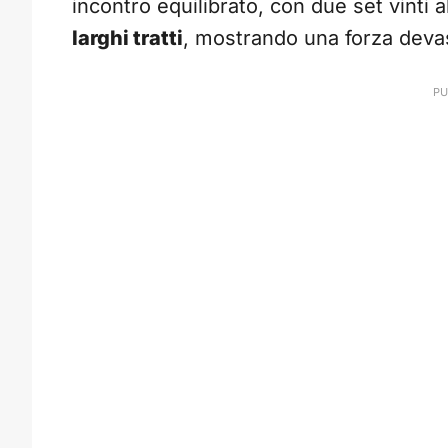
incontro equilibrato, con due set vinti a
larghi tratti
, mostrando una forza devas