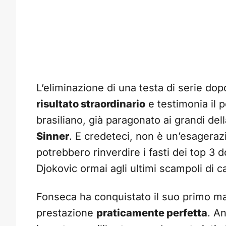
L’eliminazione di una testa di serie dop
risultato straordinario
e testimonia il p
brasiliano, già paragonato ai grandi de
Sinner
. E credeteci, non è un’esageraz
potrebbero rinverdire i fasti dei top 3 d
Djokovic ormai agli ultimi scampoli di ca
Fonseca ha conquistato il suo primo ma
prestazione
praticamente perfetta
. A