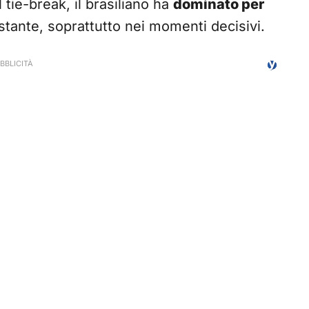
l tie-break, il brasiliano ha
dominato per
tante, soprattutto nei momenti decisivi.