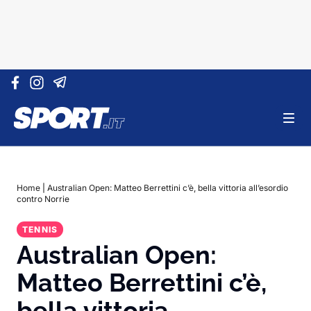
Vai al contenuto
Home
|
Australian Open: Matteo Berrettini c’è, bella vittoria all’esordio
contro Norrie
TENNIS
Australian Open:
Matteo Berrettini c’è,
bella vittoria