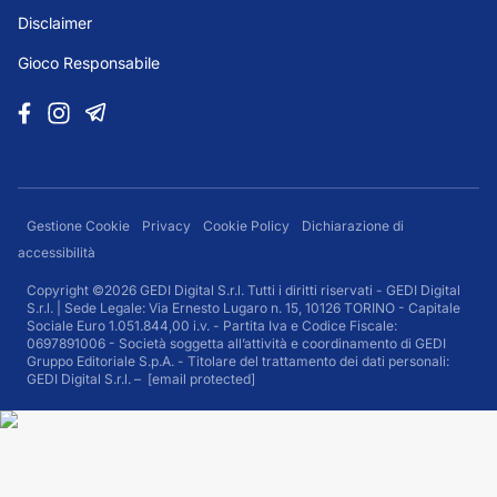
Disclaimer
Gioco Responsabile
Gestione Cookie
Privacy
Cookie Policy
Dichiarazione di
accessibilità
Copyright ©2026 GEDI Digital S.r.l. Tutti i diritti riservati - GEDI Digital
S.r.l. | Sede Legale: Via Ernesto Lugaro n. 15, 10126 TORINO - Capitale
Sociale Euro 1.051.844,00 i.v. - Partita Iva e Codice Fiscale:
0697891006 - Società soggetta all’attività e coordinamento di GEDI
Gruppo Editoriale S.p.A. - Titolare del trattamento dei dati personali:
GEDI Digital S.r.l. –
[email protected]