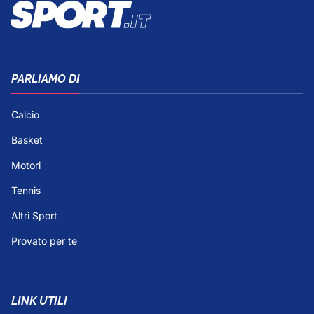
PARLIAMO DI
Calcio
Basket
Motori
Tennis
Altri Sport
Provato per te
LINK UTILI