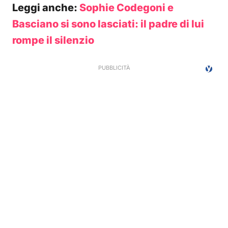
Leggi anche:
Sophie Codegoni e
Basciano si sono lasciati: il padre di lui
rompe il silenzio