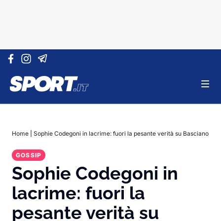
Vai al contenuto
Home
|
Sophie Codegoni in lacrime: fuori la pesante verità su Basciano
GOSSIP
Sophie Codegoni in
lacrime: fuori la
pesante verità su