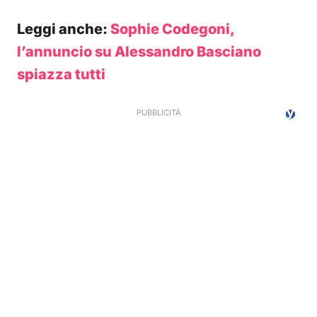
Leggi anche:
Sophie Codegoni,
l’annuncio su Alessandro Basciano
spiazza tutti