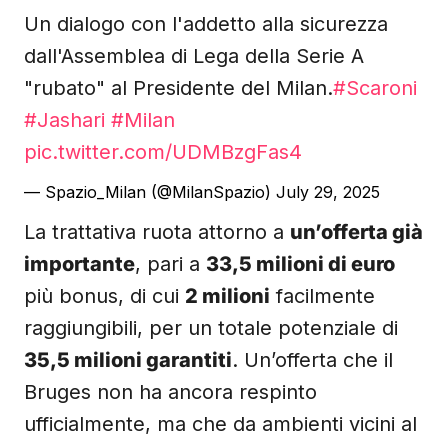
Un dialogo con l'addetto alla sicurezza
dall'Assemblea di Lega della Serie A
"rubato" al Presidente del Milan.
#Scaroni
#Jashari
#Milan
pic.twitter.com/UDMBzgFas4
— Spazio_Milan (@MilanSpazio)
July 29, 2025
La trattativa ruota attorno a
un’offerta già
importante
, pari a
33,5 milioni di euro
più bonus, di cui
2 milioni
facilmente
raggiungibili, per un totale potenziale di
35,5 milioni garantiti
. Un’offerta che il
Bruges non ha ancora respinto
ufficialmente, ma che da ambienti vicini al