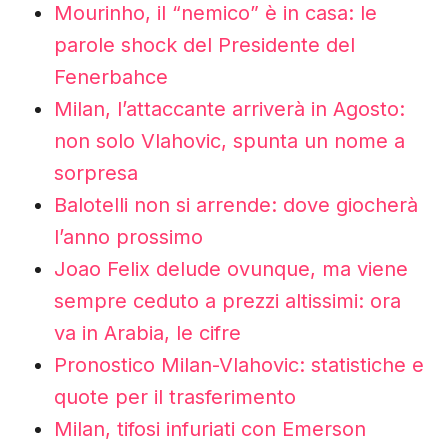
Mourinho, il “nemico” è in casa: le
parole shock del Presidente del
Fenerbahce
Milan, l’attaccante arriverà in Agosto:
non solo Vlahovic, spunta un nome a
sorpresa
Balotelli non si arrende: dove giocherà
l’anno prossimo
Joao Felix delude ovunque, ma viene
sempre ceduto a prezzi altissimi: ora
va in Arabia, le cifre
Pronostico Milan-Vlahovic: statistiche e
quote per il trasferimento
Milan, tifosi infuriati con Emerson