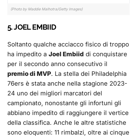
(Photo by Maddie Malhotra/Getty Images)
5. JOEL EMBIID
Soltanto qualche acciacco fisico di troppo
ha impedito a
Joel Embiid
di conquistare
per il secondo anno consecutivo il
premio di MVP
. La stella dei Philadelphia
76ers è stata anche nella stagione 2023-
24 uno dei migliori marcatori del
campionato, nonostante gli infortuni gli
abbiano impedito di raggiungere il vertice
della classifica. Anche le altre statistiche
sono eloquenti: 11 rimbalzi, oltre ai cinque