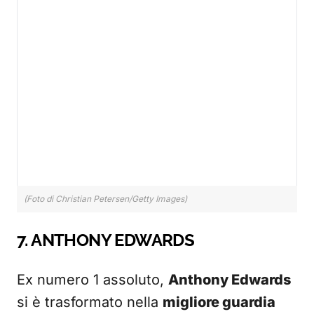
(Foto di Christian Petersen/Getty Images)
7. ANTHONY EDWARDS
Ex numero 1 assoluto,
Anthony Edwards
si è trasformato nella
migliore guardia