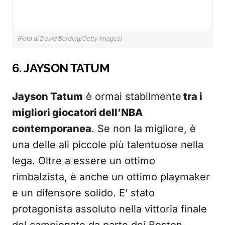
(Foto di David Berding/Getty Images)
6. JAYSON TATUM
Jayson Tatum
è ormai stabilmente
tra i
migliori giocatori dell’NBA
contemporanea
. Se non la migliore, è
una delle ali piccole più talentuose nella
lega. Oltre a essere un ottimo
rimbalzista, è anche un ottimo playmaker
e un difensore solido. E’ stato
protagonista assoluto nella vittoria finale