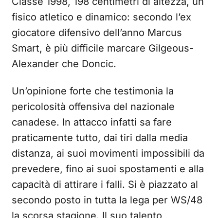
Classe 1998, 198 centimetri di altezza, un
fisico atletico e dinamico: secondo l’ex
giocatore difensivo dell’anno Marcus
Smart, è più difficile marcare Gilgeous-
Alexander che Doncic.
Un’opinione forte che testimonia la
pericolosità offensiva del nazionale
canadese. In attacco infatti sa fare
praticamente tutto, dai tiri dalla media
distanza, ai suoi movimenti impossibili da
prevedere, fino ai suoi spostamenti e alla
capacità di attirare i falli. Si è piazzato al
secondo posto in tutta la lega per WS/48
la scorsa stagione. Il suo talento,