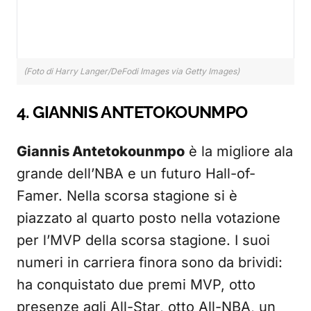
(Foto di Harry Langer/DeFodi Images via Getty Images)
4. GIANNIS ANTETOKOUNMPO
Giannis Antetokounmpo
è la migliore ala
grande dell’NBA e un futuro Hall-of-
Famer. Nella scorsa stagione si è
piazzato al quarto posto nella votazione
per l’MVP della scorsa stagione. I suoi
numeri in carriera finora sono da brividi:
ha conquistato due premi MVP, otto
presenze agli All-Star, otto All-NBA, un