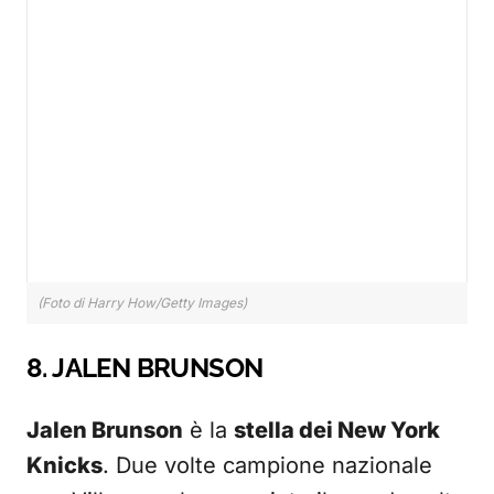
(Foto di Harry How/Getty Images)
8. JALEN BRUNSON
Jalen Brunson
è la
stella dei New York
Knicks
. Due volte campione nazionale