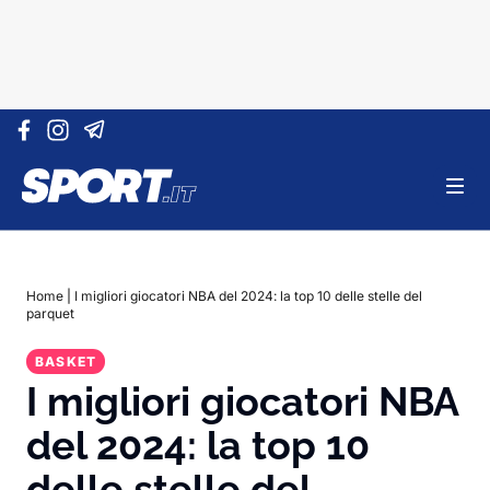
Vai al contenuto
Home
|
I migliori giocatori NBA del 2024: la top 10 delle stelle del
parquet
BASKET
I migliori giocatori NBA
del 2024: la top 10
delle stelle del