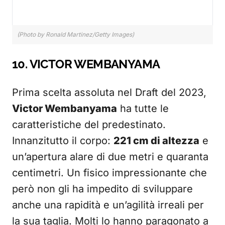
(Photo by Ronald Martinez/Getty Images)
10. VICTOR WEMBANYAMA
Prima scelta assoluta nel Draft del 2023,
Victor Wembanyama
ha tutte le
caratteristiche del predestinato.
Innanzitutto il corpo:
221 cm di altezza
e
un’apertura alare di due metri e quaranta
centimetri. Un fisico impressionante che
però non gli ha impedito di sviluppare
anche una rapidità e un’agilità irreali per
la sua taglia. Molti lo hanno paragonato a