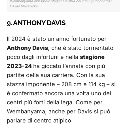
Wembanyama all’esordio stagionale NBA dei suoi Spurs contro i
Dallas Mavaricks
9. ANTHONY DAVIS
Il 2024 è stato un anno fortunato per
Anthony Davis
, che è stato tormentato
poco dagli infortuni e nella
stagione
2023-24
ha giocato l’annata con più
partite della sua carriera. Con la sua
stazza imponente – 208 cm e 114 kg – si
è confermato ancora una volta uno dei
centri più forti della lega. Come per
Wembanyama, anche per Davis si può
parlare di centro atipico.