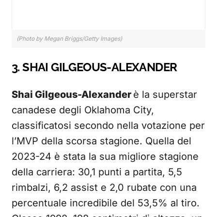
(Photo by Megan Briggs/Getty Images)
3. SHAI GILGEOUS-ALEXANDER
Shai Gilgeous-Alexander
è la superstar
canadese degli Oklahoma City,
classificatosi secondo nella votazione per
l’MVP della scorsa stagione. Quella del
2023-24 è stata la sua migliore stagione
della carriera: 30,1 punti a partita, 5,5
rimbalzi, 6,2 assist e 2,0 rubate con una
percentuale incredibile del 53,5% al tiro.