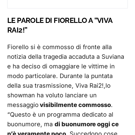
LE PAROLE DI FIORELLO A “VIVA
RAI2!”
Fiorello si è commosso di fronte alla
notizia della tragedia accaduta a Suviana
e ha deciso di omaggiare le vittime in
modo particolare. Durante la puntata
della sua trasmissione, Viva Rai2!,lo
showman ha voluto lanciare un
messaggio
visibilmente commosso
.
“Questo è un programma dedicato al
buonumore, ma
di buonumore oggi ce
n’è veramente poco
. Succedono cose