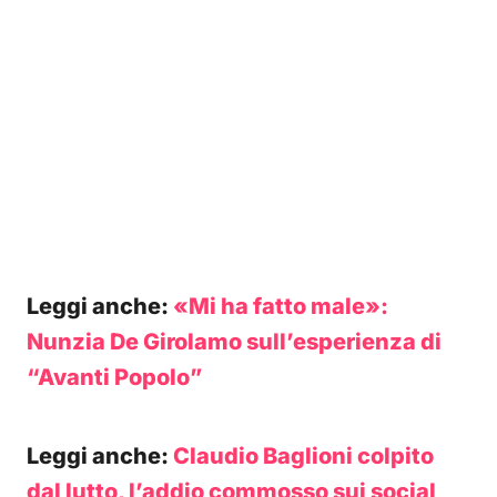
Leggi anche:
«Mi ha fatto male»:
Nunzia De Girolamo sull’esperienza di
“Avanti Popolo”
Leggi anche:
Claudio Baglioni colpito
dal lutto, l’addio commosso sui social