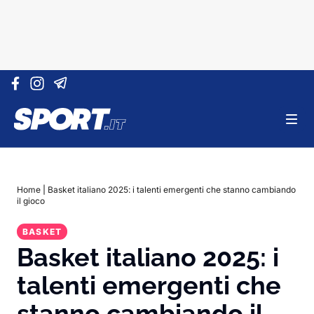
Vai al contenuto
Home
|
Basket italiano 2025: i talenti emergenti che stanno cambiando
il gioco
BASKET
Basket italiano 2025: i
talenti emergenti che
stanno cambiando il