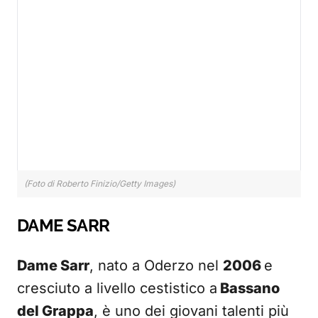
(Foto di Roberto Finizio/Getty Images)
DAME SARR
Dame Sarr
, nato a Oderzo nel
2006
e
cresciuto a livello cestistico a
Bassano
del Grappa
, è uno dei giovani talenti più