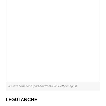
(Foto di Urbanandsport/NurPhoto via Getty Images)
LEGGI ANCHE