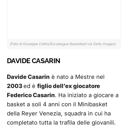
(Foto di Giuseppe Cottini/Euroleague Basketball via Getty Images)
DAVIDE CASARIN
Davide Casarin
è nato a Mestre nel
2003
ed è
figlio dell’ex giocatore
Federico Casarin
. Ha iniziato a giocare a
basket a soli 4 anni con il Minibasket
della Reyer Venezia, squadra in cui ha
completato tutta la trafila delle giovanili.