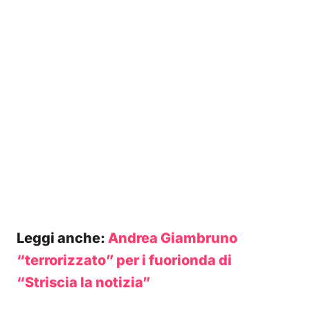
Leggi anche:
Andrea Giambruno
“terrorizzato” per i fuorionda di
“Striscia la notizia”