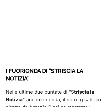
I FUORIONDA DI “STRISCIA LA
NOTIZIA”
Nelle ultime due puntate di “S
triscia la
Notizia
” andate in onda, il noto tg satirico