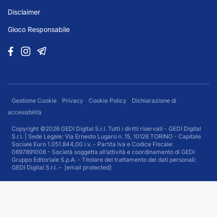
Disclaimer
Gioco Responsabile
Gestione Cookie
Privacy
Cookie Policy
Dichiarazione di
accessibilità
Copyright ©2026 GEDI Digital S.r.l. Tutti i diritti riservati - GEDI Digital
S.r.l. | Sede Legale: Via Ernesto Lugaro n. 15, 10126 TORINO - Capitale
Sociale Euro 1.051.844,00 i.v. - Partita Iva e Codice Fiscale:
0697891006 - Società soggetta all’attività e coordinamento di GEDI
Gruppo Editoriale S.p.A. - Titolare del trattamento dei dati personali:
GEDI Digital S.r.l. –
[email protected]