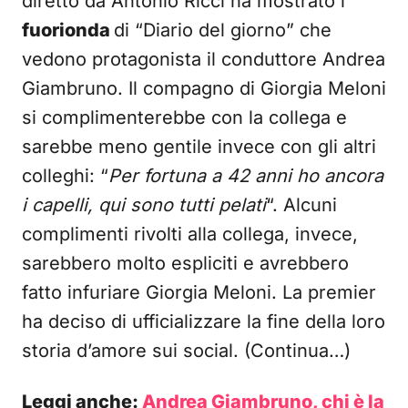
diretto da Antonio Ricci ha mostrato i
fuorionda
di “Diario del giorno” che
vedono protagonista il conduttore Andrea
Giambruno. Il compagno di Giorgia Meloni
si complimenterebbe con la collega e
sarebbe meno gentile invece con gli altri
colleghi: “
Per fortuna a 42 anni ho ancora
i capelli, qui sono tutti pelati
“. Alcuni
complimenti rivolti alla collega, invece,
sarebbero molto espliciti e avrebbero
fatto infuriare Giorgia Meloni. La premier
ha deciso di ufficializzare la fine della loro
storia d’amore sui social. (Continua…)
Leggi anche:
Andrea Giambruno, chi è la