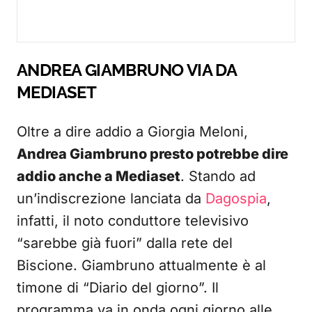
ANDREA GIAMBRUNO VIA DA
MEDIASET
Oltre a dire addio a Giorgia Meloni,
Andrea Giambruno presto potrebbe dire
addio anche a Mediaset
. Stando ad
un’indiscrezione lanciata da
Dagospia
,
infatti, il noto conduttore televisivo
“sarebbe già fuori” dalla rete del
Biscione. Giambruno attualmente è al
timone di “Diario del giorno”. Il
programma va in onda ogni giorno alle