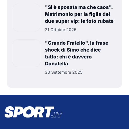
"Si è sposata ma che caos".
Matrimonio per la figlia dei
due super vip: le foto rubate
21 Ottobre 2025
"Grande Fratello", la frase
shock di Simo che dice
tutto: chi é davvero
Donatella
30 Settembre 2025