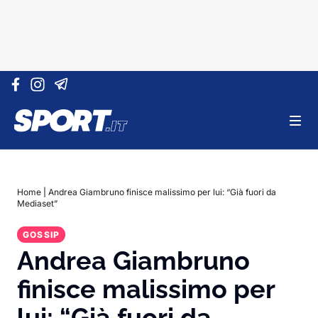
Vai al contenuto
Home
|
Andrea Giambruno finisce malissimo per lui: “Già fuori da
Mediaset”
GOSSIP
Andrea Giambruno
finisce malissimo per
lui: “Già fuori da