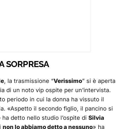
 A SORPRESA
le
, la trasmissione “
Verissimo
” si è aperta
ia di un noto vip ospite per un’intervista.
utto periodo in cui la donna ha vissuto il
. «Aspetto il secondo figlio, il pancino si
ha detto nello studio l’ospite di
Silvia
i
non lo abbiamo detto a nessuno
» ha