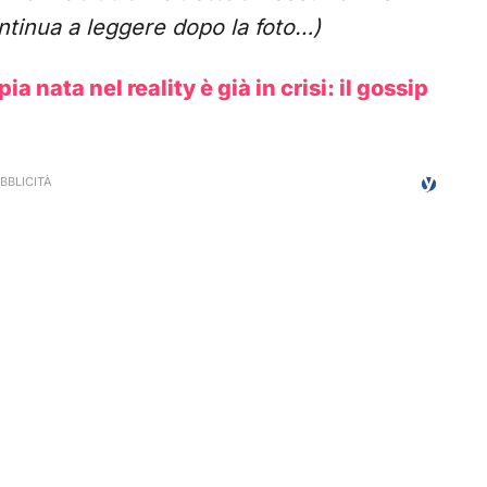
ntinua a leggere dopo la foto…)
a nata nel reality è già in crisi: il gossip