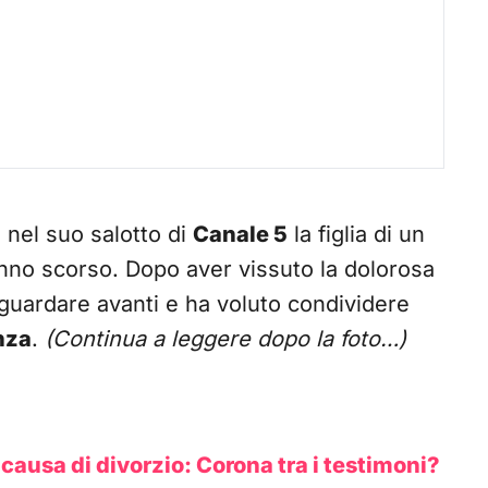
 nel suo salotto di
Canale 5
la figlia di un
nno scorso. Dopo aver vissuto la dolorosa
 guardare avanti e ha voluto condividere
nza
.
(Continua a leggere dopo la foto…)
a causa di divorzio: Corona tra i testimoni?