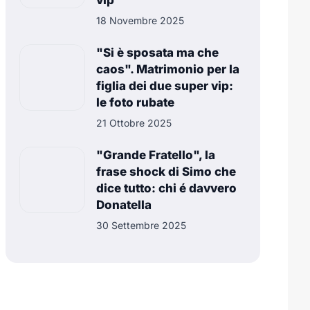
vip
18 Novembre 2025
"Si è sposata ma che
caos". Matrimonio per la
figlia dei due super vip:
le foto rubate
21 Ottobre 2025
"Grande Fratello", la
frase shock di Simo che
dice tutto: chi é davvero
Donatella
30 Settembre 2025