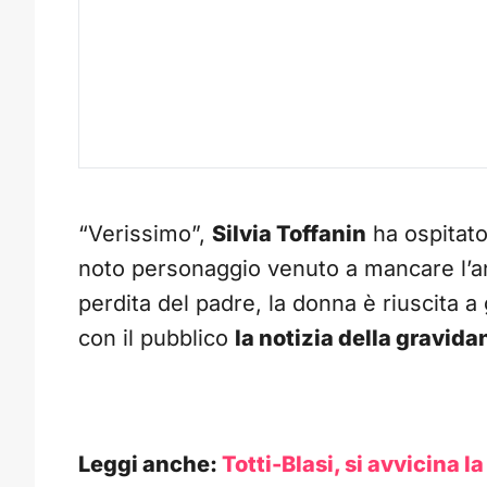
“Verissimo”,
Silvia Toffanin
ha ospitato
noto personaggio venuto a mancare l’a
perdita del padre, la donna è riuscita a
con il pubblico
la notizia della gravida
Leggi anche:
Totti-Blasi, si avvicina l