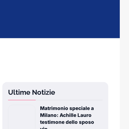
Ultime Notizie
Matrimonio speciale a
Milano: Achille Lauro
testimone dello sposo