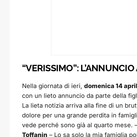
“VERISSIMO”: L’ANNUNCIO
Nella giornata di ieri,
domenica 14 apri
con un lieto annuncio da parte della figl
La lieta notizia arriva alla fine di un br
dolore per una grande perdita in famiglia
vede perché sono già al quarto mese. – 
Toffanin
– Lo sa solo la mia famiglia po