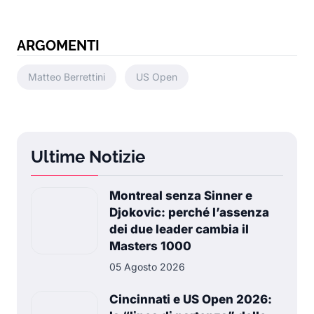
ARGOMENTI
Matteo Berrettini
US Open
Ultime Notizie
Montreal senza Sinner e
Djokovic: perché l’assenza
dei due leader cambia il
Masters 1000
05 Agosto 2026
Cincinnati e US Open 2026: