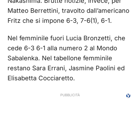
Nakashima. Brutte notizie, invece, per
Matteo Berrettini, travolto dall’americano
Fritz che si impone 6-3, 7-6(1), 6-1.
Nel femminile fuori Lucia Bronzetti, che
cede 6-3 6-1 alla numero 2 al Mondo
Sabalenka. Nel tabellone femminile
restano Sara Errani, Jasmine Paolini ed
Elisabetta Cocciaretto.