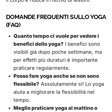
il corpo e riduce il rischio di lesioni.
DOMANDE FREQUENTI SULLO YOGA
(FAQ)
Quanto tempo ci vuole per vedere i
benefici dello yoga?
I benefici sono
visibili già dopo poche settimane, ma
per effetti più duraturi è importante
praticare regolarmente.
Posso fare yoga anche se non sono
flessibile?
Assolutamente sì! Lo yoga
aiuta a migliorare la flessibilità nel
tempo.
Meglio praticare yoga al mattino o