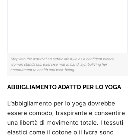
Step into the world of an active lifestyle as a confident blonde
woman stands tall, exercise mat in hand, symbolizing her
commitment to health and well-being.
ABBIGLIAMENTO ADATTO PER LO YOGA
L’abbigliamento per lo yoga dovrebbe
essere comodo, traspirante e consentire
una libertà di movimento totale. I tessuti
elastici come il cotone o il lycra sono