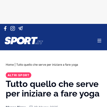
Vai al contenuto
Home
|
Tutto quello che serve per iniziare a fare yoga
ALTRI SPORT
Tutto quello che serve
per iniziare a fare yoga