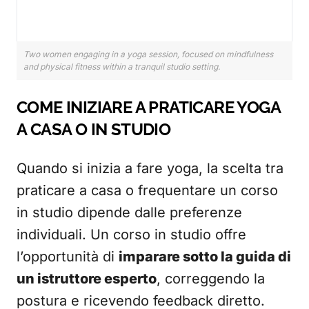
Two women engaging in a yoga session, focused on mindfulness
and physical fitness within a tranquil studio setting.
COME INIZIARE A PRATICARE YOGA
A CASA O IN STUDIO
Quando si inizia a fare yoga, la scelta tra
praticare a casa o frequentare un corso
in studio dipende dalle preferenze
individuali. Un corso in studio offre
l’opportunità di
imparare sotto la guida di
un istruttore esperto
, correggendo la
postura e ricevendo feedback diretto.