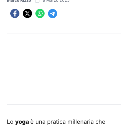
Marco Rizzo
18 Marzo 2025
Lo
yoga
è una pratica millenaria che