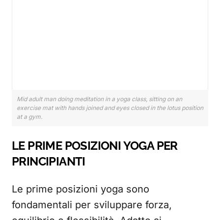
Mid adult man doing meditation in a yoga class, sitting on an
exercise mat with hands joined and eyes closed in the lotus position
at a gym.
LE PRIME POSIZIONI YOGA PER
PRINCIPIANTI
Le prime posizioni yoga sono
fondamentali per sviluppare forza,