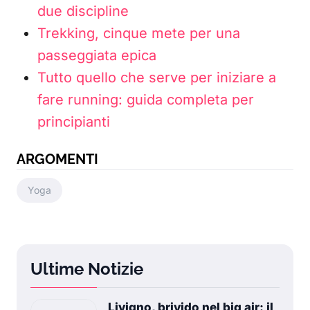
due discipline
Trekking, cinque mete per una
passeggiata epica
Tutto quello che serve per iniziare a
fare running: guida completa per
principianti
ARGOMENTI
Yoga
Ultime Notizie
Livigno, brivido nel big air: il