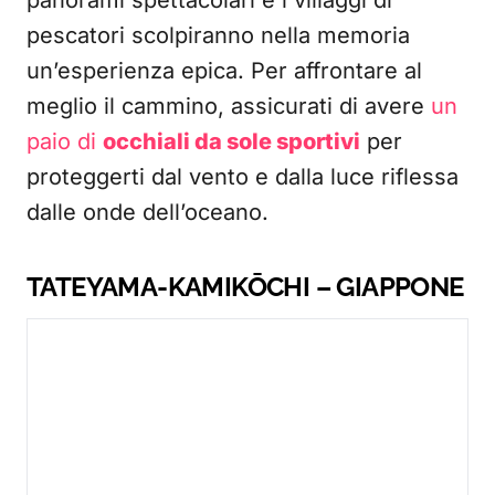
panorami spettacolari e i villaggi di
pescatori scolpiranno nella memoria
un’esperienza epica. Per affrontare al
meglio il cammino, assicurati di avere
un
paio di
occhiali da sole sportivi
per
proteggerti dal vento e dalla luce riflessa
dalle onde dell’oceano.
TATEYAMA-KAMIKŌCHI – GIAPPONE