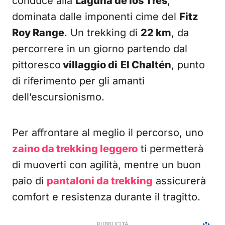
conduce alla
Laguna de los Tres
,
dominata dalle imponenti cime del
Fitz
Roy Range
. Un trekking di
22 km
, da
percorrere in un giorno partendo dal
pittoresco
villaggio di
El Chaltén
, punto
di riferimento per gli amanti
dell’escursionismo.
Per affrontare al meglio il percorso, uno
zaino da trekking leggero
ti permetterà
di muoverti con agilità, mentre un buon
paio di
pantaloni da trekking
assicurerà
comfort e resistenza durante il tragitto.