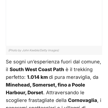
(Photo by John Keeble/Getty Images)
Se sogni un’esperienza fuori dal comune,
il
South West Coast Path
è il trekking
perfetto:
1.014 km
di pura meraviglia, da
Minehead, Somerset, fino a Poole
Harbour, Dorset
. Attraversando le
scogliere frastagliate della
Cornovaglia
, i