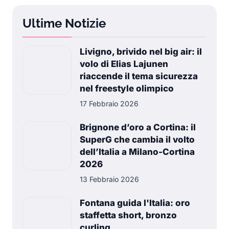
Ultime Notizie
Livigno, brivido nel big air: il
volo di Elias Lajunen
riaccende il tema sicurezza
nel freestyle olimpico
17 Febbraio 2026
Brignone d’oro a Cortina: il
SuperG che cambia il volto
dell’Italia a Milano-Cortina
2026
13 Febbraio 2026
Fontana guida l'Italia: oro
staffetta short, bronzo
curling