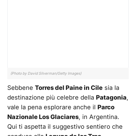
(Photo by David Silverman/Getty Images)
Sebbene
Torres del Paine in Cile
sia la
destinazione più celebre della
Patagonia
,
vale la pena esplorare anche il
Parco
Nazionale Los Glaciares
, in Argentina.
Qui ti aspetta il suggestivo sentiero che