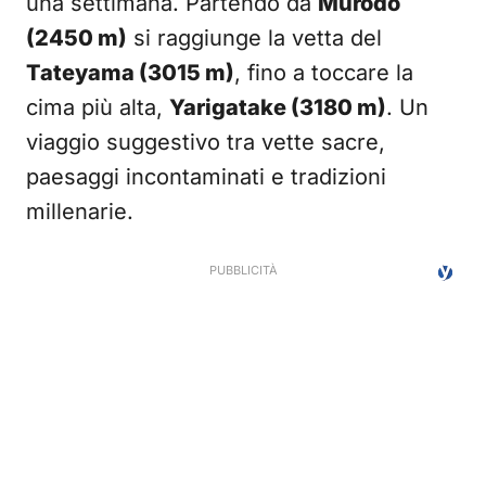
una settimana. Partendo da
Murodo
(2450 m)
si raggiunge la vetta del
Tateyama (3015 m)
, fino a toccare la
cima più alta,
Yarigatake (3180 m)
. Un
viaggio suggestivo tra vette sacre,
paesaggi incontaminati e tradizioni
millenarie.