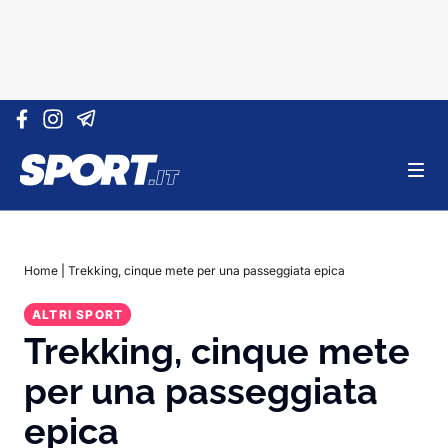
Vai al contenuto
Home
|
Trekking, cinque mete per una passeggiata epica
ALTRI SPORT
Trekking, cinque mete
per una passeggiata
epica