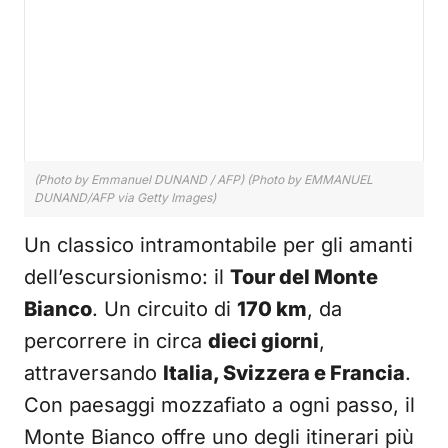
(Photo by Emmanuel DUNAND / AFP) (Photo by EMMANUEL
DUNAND/AFP via Getty Images)
Un classico intramontabile per gli amanti
dell’escursionismo: il
Tour del Monte
Bianco
. Un circuito di
170 km
, da
percorrere in circa
dieci giorni
,
attraversando
Italia, Svizzera e Francia
.
Con paesaggi mozzafiato a ogni passo, il
Monte Bianco offre uno degli itinerari più