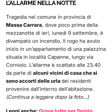
L’ALLARME NELLA NOTTE
Tragedia nel comune in provincia di
Massa Carrara
, dove poco prima della
mezzanotte di ieri, lunedì 9 settembre, è
divampato un incendio. Il rogo ha avuto
inizio in un’appartamento di una palazzina
situata in località Capanne, lungo via
Corniolo. L’allarme è scattato alle 23.40
da parte di
alcuni vicini di casa che si
sono accorti delle urla
dei residenti
provenire dall’interno dell’abitazione.
(Continua a leggere dopo la foto…)
Leggi anche:
Grave lutto per Sergio