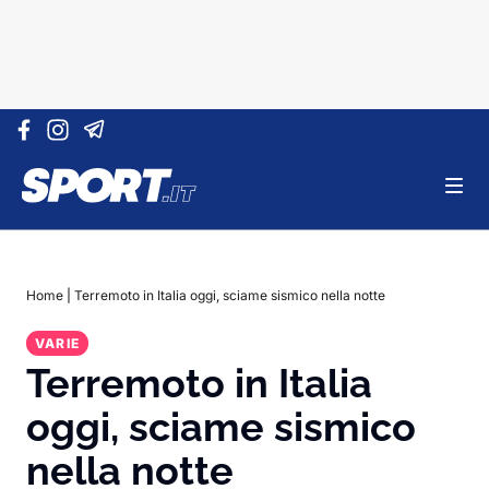
Vai al contenuto
Home
|
Terremoto in Italia oggi, sciame sismico nella notte
VARIE
Terremoto in Italia
oggi, sciame sismico
nella notte