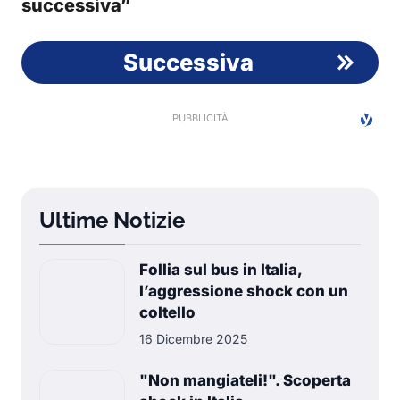
successiva”
Successiva
Ultime Notizie
Follia sul bus in Italia,
l’aggressione shock con un
coltello
16 Dicembre 2025
"Non mangiateli!". Scoperta