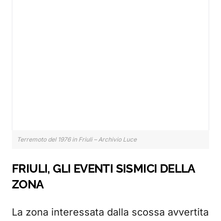
Terremoto del 1976 in Friuli – Archivio Luce
FRIULI, GLI EVENTI SISMICI DELLA
ZONA
La zona interessata dalla scossa avvertita