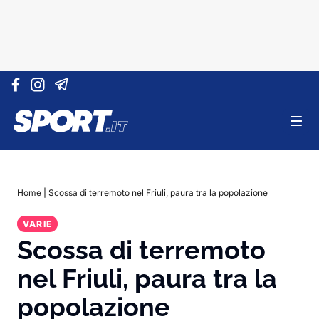
Vai al contenuto
Home
|
Scossa di terremoto nel Friuli, paura tra la popolazione
VARIE
Scossa di terremoto
nel Friuli, paura tra la
popolazione