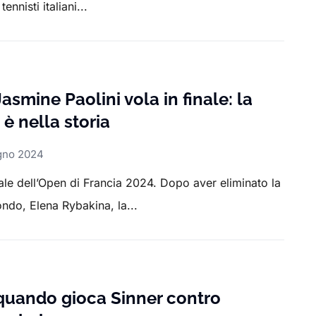
ennisti italiani...
asmine Paolini vola in finale: la
 è nella storia
gno 2024
nale dell’Open di Francia 2024. Dopo aver eliminato la
do, Elena Rybakina, la...
quando gioca Sinner contro