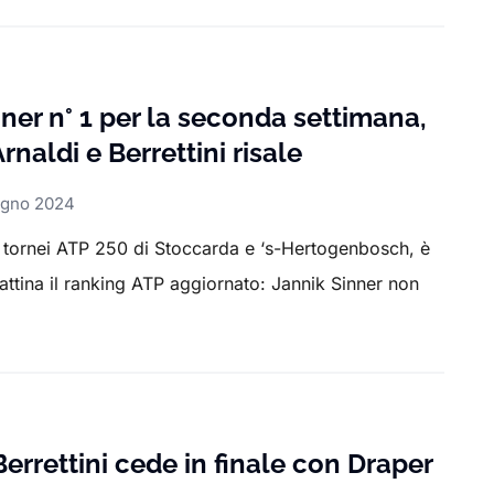
ner n° 1 per la seconda settimana,
rnaldi e Berrettini risale
ugno 2024
 tornei ATP 250 di Stoccarda e ‘s-Hertogenbosch, è
mattina il ranking ATP aggiornato: Jannik Sinner non
errettini cede in finale con Draper