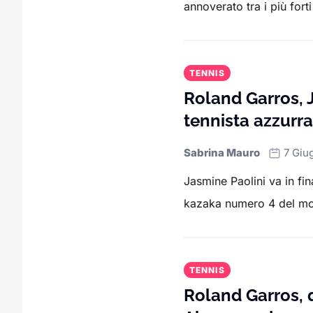
annoverato tra i più forti t
TENNIS
Roland Garros, J
tennista azzurra
Sabrina Mauro
7 Giu
Jasmine Paolini va in fi
kazaka numero 4 del mon
TENNIS
Roland Garros, 