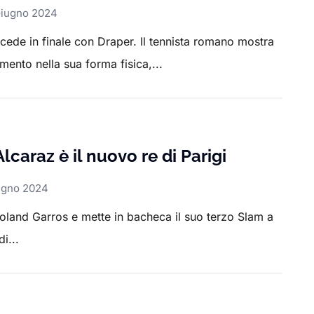
Giugno 2024
 cede in finale con Draper. Il tennista romano mostra
amento nella sua forma fisica,...
lcaraz è il nuovo re di Parigi
ugno 2024
Roland Garros e mette in bacheca il suo terzo Slam a
di...