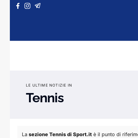
Vai al contenuto
LE ULTIME NOTIZIE IN
Tennis
La
sezione Tennis di Sport.it
è il punto di rifer