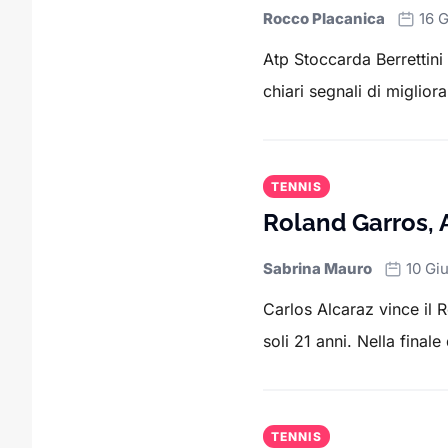
Rocco Placanica
16 
Atp Stoccarda Berrettini
chiari segnali di miglior
TENNIS
Roland Garros, A
Sabrina Mauro
10 Gi
Carlos Alcaraz vince il 
soli 21 anni. Nella finale 
TENNIS