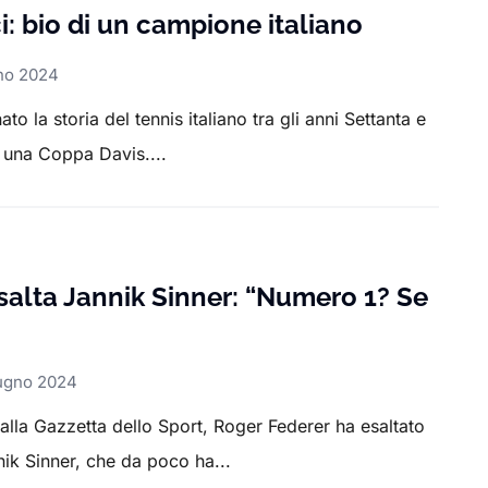
: bio di un campione italiano
no 2024
o la storia del tennis italiano tra gli anni Settanta e
 una Coppa Davis....
salta Jannik Sinner: “Numero 1? Se
ugno 2024
ta alla Gazzetta dello Sport, Roger Federer ha esaltato
nnik Sinner, che da poco ha...