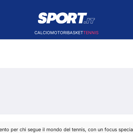
CALCIO
MOTORI
BASKET
TENNIS
imento per chi segue il mondo del tennis, con un focus spec