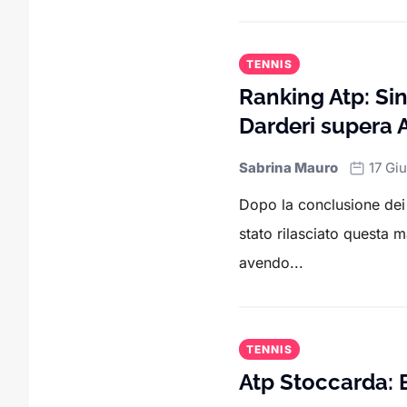
TENNIS
Ranking Atp: Sin
Darderi supera A
Sabrina Mauro
17 Gi
Dopo la conclusione dei
stato rilasciato questa 
avendo...
TENNIS
Atp Stoccarda: B