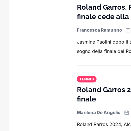
Roland Garros, P
finale cede alla
Francesca Ramunno
Jasmine Paolini dopo il tr
sogno della finale del Ro
TENNIS
Roland Garros 20
finale
Marilena De Angelis
Roland Rarros 2024, Alca